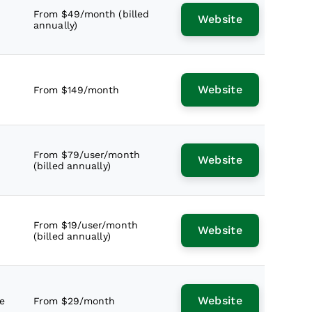
From $49/month (billed
Website
annually)
Website
From $149/month
From $79/user/month
Website
(billed annually)
From $19/user/month
Website
(billed annually)
Website
le
From $29/month