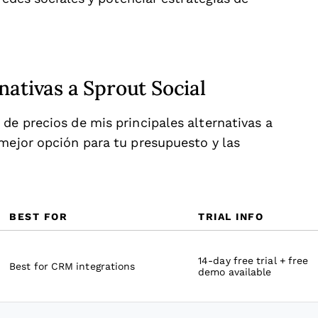
nativas a Sprout Social
de precios de mis principales alternativas a
 mejor opción para tu presupuesto y las
BEST FOR
TRIAL INFO
14-day free trial + free
Best for CRM integrations
demo available