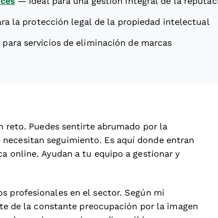
nces
—
Ideal para una gestión integral de la reputac
ra la protección legal de la propiedad intelectual
 para servicios de eliminación de marcas
un reto. Puedes sentirte abrumado por la
 necesitan seguimiento. Es aquí donde entran
a online. Ayudan a tu equipo a gestionar y
s profesionales en el sector. Según mi
arte de la constante preocupación por la imagen