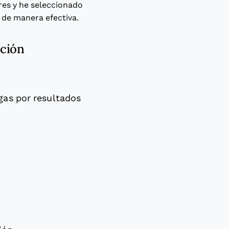
res y he seleccionado
 de manera efectiva.
cción
gas por resultados