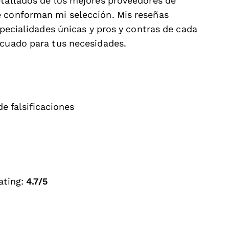
etallados de los mejores proveedores de
e conforman mi selección. Mis reseñas
specialidades únicas y pros y contras de cada
ecuado para tus necesidades.
de falsificaciones
ating:
4.7/5