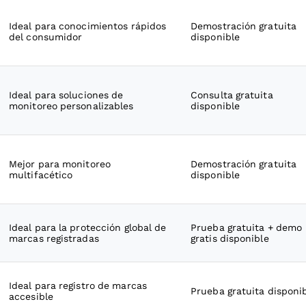
Ideal para conocimientos rápidos
Demostración gratuita
del consumidor
disponible
Ideal para soluciones de
Consulta gratuita
monitoreo personalizables
disponible
Mejor para monitoreo
Demostración gratuita
multifacético
disponible
Ideal para la protección global de
Prueba gratuita + demo
marcas registradas
gratis disponible
Ideal para registro de marcas
Prueba gratuita disponi
accesible