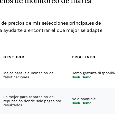
icios de monitoreo de marca
 de precios de mis selecciones principales de
a ayudarte a encontrar el que mejor se adapte
.
BEST FOR
TRIAL INFO
Mejor para la eliminación de
Demo gratuita disponibl
falsificaciones
Book Demo
Lo mejor para reparación de
No disponible
reputación donde solo pagas por
Book Demo
resultados