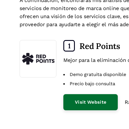
A continuación, encontrarás mis análisis d
servicios de monitoreo de marca online qu
ofrecen una visión de los servicios clave, e
proveedor para ayudarte a elegir el más ad
Red Points
1
Mejor para la eliminación 
Demo gratuita disponible
Precio bajo consulta
R
Visit Website