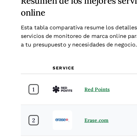
Resumen de los mejores serv
online
Esta tabla comparativa resume los detalles
servicios de monitoreo de marca online par
a tu presupuesto y necesidades de negocio
SERVICE
1
Red Points
2
Erase.com