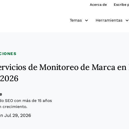
Acerca de
Escribe 
Temas
Herramientas
CIONES
ervicios de Monitoreo de Marca en
 2026
e
do SEO con más de 15 años
n crecimiento.
n Jul 29, 2026