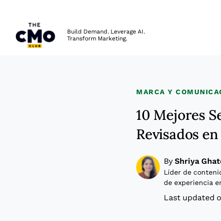
The CMO
Build Demand. Leverage AI.
Transform Marketing.
Skip to main content
MARCA Y COMUNICA
10 Mejores S
Revisados en
By
Shriya Ghat
Líder de conteni
de experiencia e
Last updated o