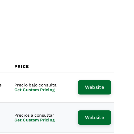
PRICE
e
Precio bajo consulta
Website
Get Custom Pricing
Precios a consultar
Website
Get Custom Pricing