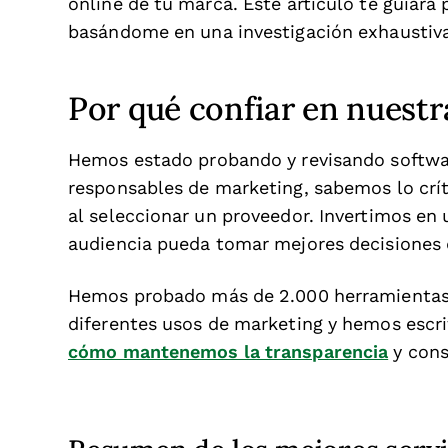
online de tu marca. Este artículo te guiará
basándome en una investigación exhaustiva 
Por qué confiar en nuestr
Hemos estado probando y revisando softwa
responsables de marketing, sabemos lo críti
al seleccionar un proveedor. Invertimos en
audiencia pueda tomar mejores decisiones
Hemos probado más de 2.000 herramientas y
diferentes usos de marketing y hemos escr
cómo mantenemos la transparencia
y cons