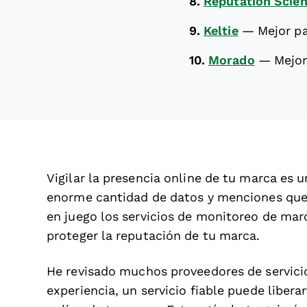
8.
Reputation Scie
9.
Keltie
—
Mejor pa
10.
Morado
—
Mejor
Vigilar la presencia online de tu marca es 
enorme cantidad de datos y menciones que
en juego los servicios de monitoreo de marc
proteger la reputación de tu marca.
He revisado muchos proveedores de servicio
experiencia, un servicio fiable puede liber