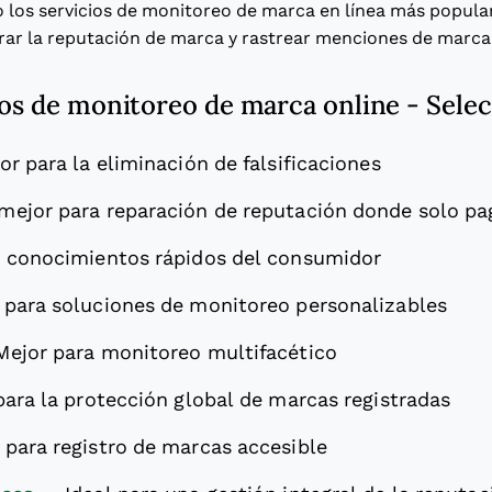
o los servicios de monitoreo de marca en línea más popula
rar la reputación de marca y rastrear menciones de marca
ios de monitoreo de marca online - Sele
or para la eliminación de falsificaciones
mejor para reparación de reputación donde solo pa
a conocimientos rápidos del consumidor
l para soluciones de monitoreo personalizables
Mejor para monitoreo multifacético
para la protección global de marcas registradas
l para registro de marcas accesible