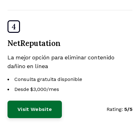
4
NetReputation
La mejor opción para eliminar contenido
dañino en línea
Consulta gratuita disponible
Desde $3,000/mes
Visit Website
Rating:
5/5