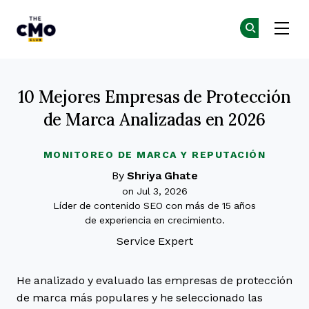
The CMO
Ún
Ún
Skip to main content
10 Mejores Empresas de Protección
de Marca Analizadas en 2026
MONITOREO DE MARCA Y REPUTACIÓN
By
Shriya Ghate
on Jul 3, 2026
Líder de contenido SEO con más de 15 años
de experiencia en crecimiento.
Service Expert
He analizado y evaluado las empresas de protección
de marca más populares y he seleccionado las