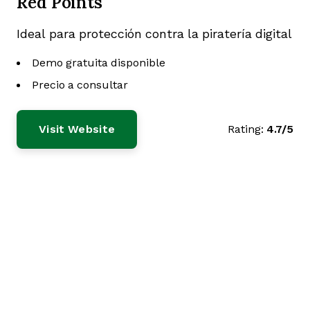
Red Points
Ideal para protección contra la piratería digital
Demo gratuita disponible
Precio a consultar
Visit Website
Rating:
4.7/5