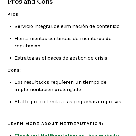
Pros and Cons
Pros:
Servicio integral de eliminación de contenido
Herramientas continuas de monitoreo de
reputación
Estrategias eficaces de gestión de crisis
Cons:
Los resultados requieren un tiempo de
implementación prolongado
El alto precio limita a las pequeñas empresas
LEARN MORE ABOUT NETREPUTATION:
Check out NetReputation on their website