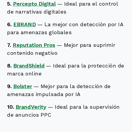
5.
Percepto Digital
—
Ideal para el control
de narrativas digitales
6.
EBRAND
—
La mejor con detección por IA
para amenazas globales
7.
Reputation Pros
—
Mejor para suprimir
contenido negativo
8.
BrandShield
—
Ideal para la protección de
marca online
9.
Bolster
—
Mejor para la detección de
amenazas impulsada por IA
10.
BrandVerity
—
Ideal para la supervisión
de anuncios PPC