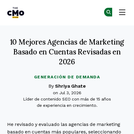
The CMO
Ún
Ún
Skip to main content
10 Mejores Agencias de Marketing
Basado en Cuentas Revisadas en
2026
GENERACIÓN DE DEMANDA
By
Shriya Ghate
on Jul 3, 2026
Líder de contenido SEO con más de 15 años
de experiencia en crecimiento.
He revisado y evaluado las agencias de marketing
basado en cuentas más populares, seleccionando