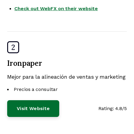
Check out WebFX on their website
2
Ironpaper
Mejor para la alineación de ventas y marketing
Precios a consultar
Visit Website
Rating:
4.8/5