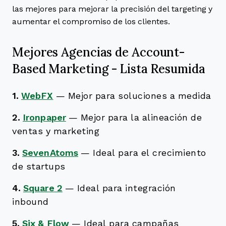
las mejores para mejorar la precisión del targeting y
aumentar el compromiso de los clientes.
Mejores Agencias de Account-
Based Marketing - Lista Resumida
1.
WebFX
—
Mejor para soluciones a medida
2.
Ironpaper
—
Mejor para la alineación de
ventas y marketing
3.
SevenAtoms
—
Ideal para el crecimiento
de startups
4.
Square 2
—
Ideal para integración
inbound
5.
Six & Flow
—
Ideal para campañas