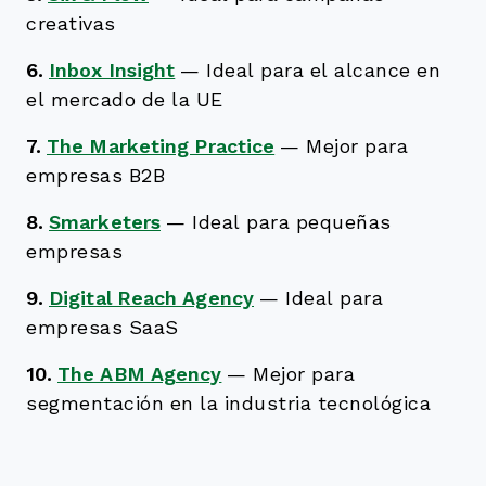
creativas
6.
Inbox Insight
—
Ideal para el alcance en
el mercado de la UE
7.
The Marketing Practice
—
Mejor para
empresas B2B
8.
Smarketers
—
Ideal para pequeñas
empresas
9.
Digital Reach Agency
—
Ideal para
empresas SaaS
10.
The ABM Agency
—
Mejor para
segmentación en la industria tecnológica