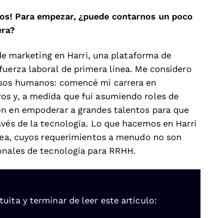
ros! Para empezar, ¿puede contarnos un poco
era?
 de marketing en Harri, una plataforma de
fuerza laboral de primera línea. Me considero
rsos humanos: comencé mi carrera en
os y, a medida que fui asumiendo roles de
ón en empoderar a grandes talentos para que
avés de la tecnología. Lo que hacemos en Harri
ínea, cuyos requerimientos a menudo no son
ionales de tecnología para RRHH.
ita y terminar de leer este artículo: