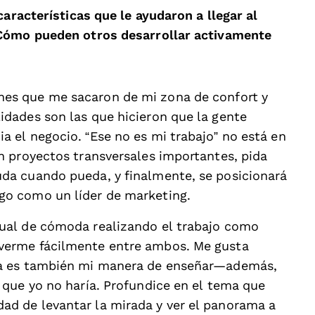
características que le ayudaron a llegar al
¿Cómo pueden otros desarrollar activamente
nes que me sacaron de mi zona de confort y
idades son las que hicieron que la gente
a el negocio. “Ese no es mi trabajo” no está en
en proyectos transversales importantes, pida
uda cuando pueda, y finalmente, se posicionará
go como un líder de marketing.
gual de cómoda realizando el trabajo como
overme fácilmente entre ambos. Me gusta
esa es también mi manera de enseñar—además,
o que yo no haría. Profundice en el tema que
ad de levantar la mirada y ver el panorama a