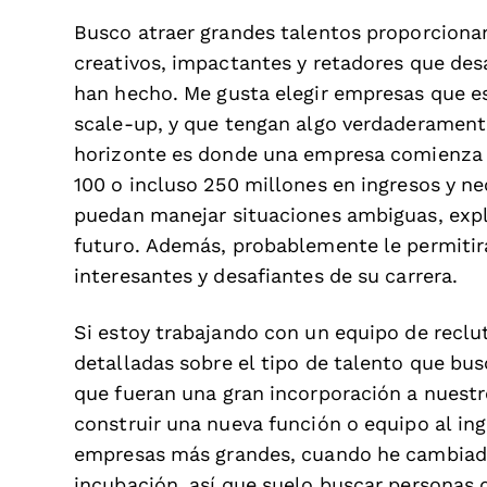
Busco atraer grandes talentos proporciona
creativos, impactantes y retadores que desa
han hecho. Me gusta elegir empresas que es
scale-up, y que tengan algo verdaderamente
horizonte es donde una empresa comienza a
100 o incluso 250 millones en ingresos y ne
puedan manejar situaciones ambiguas, expl
futuro. Además, probablemente le permitirá
interesantes y desafiantes de su carrera.
Si estoy trabajando con un equipo de recl
detalladas sobre el tipo de talento que bus
que fueran una gran incorporación a nuest
construir una nueva función o equipo al ing
empresas más grandes, cuando he cambiado
incubación, así que suelo buscar personas 