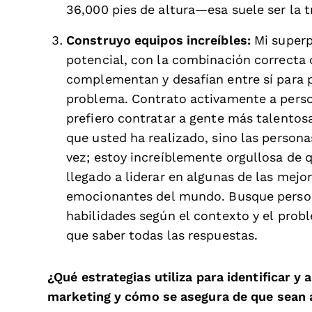
36,000 pies de altura—esa suele ser la tr
Construyo equipos increíbles:
Mi superp
potencial, con la combinación correcta 
complementan y desafían entre sí para 
problema. Contrato activamente a person
prefiero contratar a gente más talentosa
que usted ha realizado, sino las persona
vez; estoy increíblemente orgullosa de
llegado a liderar en algunas de las mej
emocionantes del mundo. Busque persona
habilidades según el contexto y el probl
que saber todas las respuestas.
¿Qué estrategias utiliza para identificar y 
marketing y cómo se asegura de que sean 