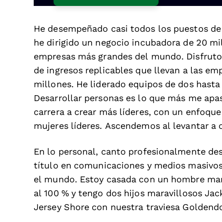
He desempeñado casi todos los puestos de
he dirigido un negocio incubadora de 20 mi
empresas más grandes del mundo. Disfruto
de ingresos replicables que llevan a las em
millones. He liderado equipos de dos hast
Desarrollar personas es lo que más me apa
carrera a crear más líderes, con un enfoqu
mujeres líderes. Ascendemos al levantar a 
En lo personal, canto profesionalmente des
título en comunicaciones y medios masivos 
el mundo. Estoy casada con un hombre mara
al 100 % y tengo dos hijos maravillosos Jac
Jersey Shore con nuestra traviesa Golden