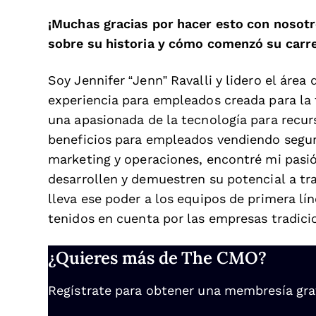
¡Muchas gracias por hacer esto con nosot
sobre su historia y cómo comenzó su carr
Soy Jennifer “Jenn” Ravalli y lidero el área
experiencia para empleados creada para la 
una apasionada de la tecnología para recu
beneficios para empleados vendiendo segur
marketing y operaciones, encontré mi pasi
desarrollen y demuestren su potencial a tr
lleva ese poder a los equipos de primera l
tenidos en cuenta por las empresas tradic
¿Quieres más de The CMO?
Regístrate para obtener una membresía gratu