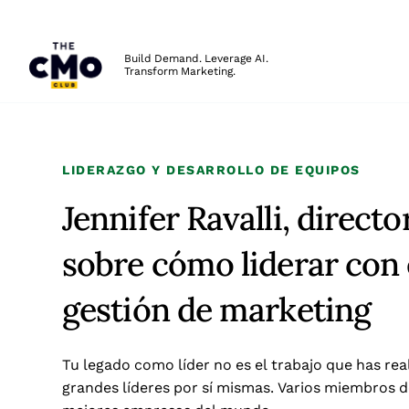
The CMO
Build Demand. Leverage AI.
Transform Marketing.
Skip to main content
LIDERAZGO Y DESARROLLO DE EQUIPOS
Jennifer Ravalli, direct
sobre cómo liderar con 
gestión de marketing
Tu legado como líder no es el trabajo que has rea
grandes líderes por sí mismas. Varios miembros de