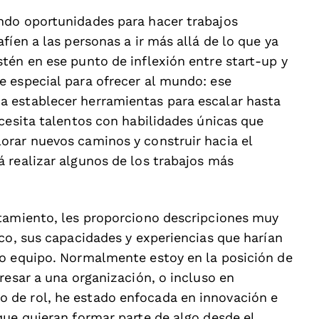
ndo oportunidades para hacer trabajos
fíen a las personas a ir más allá de lo que ya
tén en ese punto de inflexión entre start-up y
 especial para ofrecer al mundo: ese
 establecer herramientas para escalar hasta
cesita talentos con habilidades únicas que
orar nuevos caminos y construir hacia el
 realizar algunos de los trabajos más
utamiento, les proporciono descripciones muy
co, sus capacidades y experiencias que harían
ro equipo. Normalmente estoy en la posición de
resar a una organización, o incluso en
 de rol, he estado enfocada en innovación e
que quieran formar parte de algo desde el