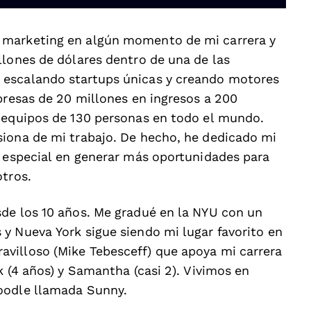
 marketing en algún momento de mi carrera y
llones de dólares dentro de una de las
 escalando startups únicas y creando motores
presas de 20 millones en ingresos a 200
a equipos de 130 personas en todo el mundo.
siona de mi trabajo. De hecho, he dedicado mi
e especial en generar más oportunidades para
otros.
de los 10 años. Me gradué en la NYU con un
y Nueva York sigue siendo mi lugar favorito en
villoso (Mike Tebesceff) que apoya mi carrera
k (4 años) y Samantha (casi 2). Vivimos en
doodle llamada Sunny.