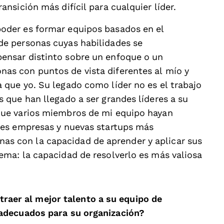
ansición más difícil para cualquier líder.
oder es formar equipos basados en el
de personas cuyas habilidades se
pensar distinto sobre un enfoque o un
as con puntos de vista diferentes al mío y
 que yo. Su legado como líder no es el trabajo
s que han llegado a ser grandes líderes a su
 que varios miembros de mi equipo hayan
ores empresas y nuevas startups más
s con la capacidad de aprender y aplicar sus
ema: la capacidad de resolverlo es más valiosa
atraer al mejor talento a su equipo de
adecuados para su organización?