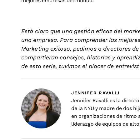
mejores empresas del mundo.
Está claro que una gestión eficaz del mark
una empresa. Para comprender las mejores 
Marketing exitoso, pedimos a directores de 
compartieran consejos, historias y aprendi
de esta serie, tuvimos el placer de entrevis
JENNIFER RAVALLI
Jennifer Ravalli es la direc
de la NYU y madre de dos hij
en organizaciones de ritmo a
liderazgo de equipos de alto