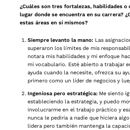
¿Cuáles son tres fortalezas, habilidades o 
lugar donde se encuentra en su carrera? 
estas áreas en sí mismos?
Siempre levanto la mano:
Las asignacio
superaron los límites de mis responsabil
notara mis habilidades y mi enfoque haci
mi vocabulario. Esté abierto a trabajar 
ayuda cuando la necesite, ofrezca su ay
primero como un líder de negocios y lue
Ingeniosa pero estratégica:
Me siento i
estableciendo la estrategia, y puedo m
involucrarme en el trabajo práctico y 
nunca le pediría a nadie que hiciera alg
lidera pero también mantenga la capacid