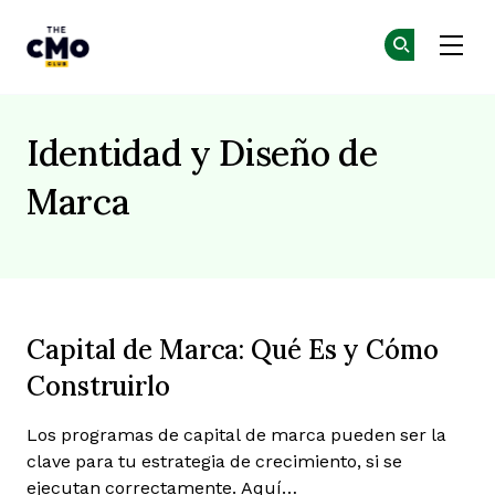
The CMO
Ún
Ún
Skip to main content
Identidad y Diseño de
Marca
Capital de Marca: Qué Es y Cómo
Construirlo
Los programas de capital de marca pueden ser la
clave para tu estrategia de crecimiento, si se
ejecutan correctamente. Aquí…