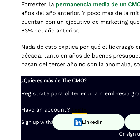
Forrester, la
permanencia media de un CMO 
años del año anterior. Y poco más de la mi
cuentan con un ejecutivo de marketing que
63% del año anterior.
Nada de esto explica por qué el liderazgo
década, tanto en años de buenos presupue
pasan del tercer año no son la anomalía, s
¿Quieres más de The CMO?
Regístrate para obtener una membresía gratu
Have an account?
Log In
Sign up with:
LinkedIn
Or sign 