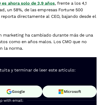
es ahora solo de 3,9 años
, frente a los 4,1
tad, un 58%, de las empresas Fortune 500
 reporta directamente al CEO, bajando desde el
 en marketing ha cambiado durante más de una
stos como en años malos. Los CMO que no
on la norma.
ita y terminar de leer este artículo:
Google
Microsoft
up with email: