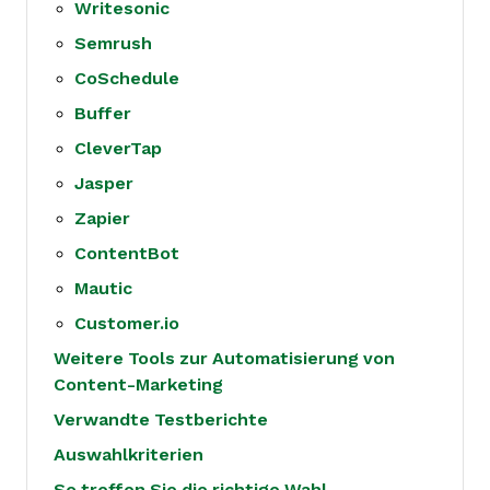
Writesonic
Semrush
CoSchedule
Buffer
CleverTap
Jasper
Zapier
ContentBot
Mautic
Customer.io
Weitere Tools zur Automatisierung von
Content-Marketing
Verwandte Testberichte
Auswahlkriterien
So treffen Sie die richtige Wahl