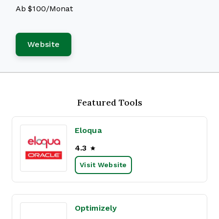
Ab $100/Monat
Website
Featured Tools
Eloqua
4.3
Visit Website
Optimizely