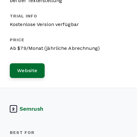
bei der Texterstellung
Kostenlose Version verfügbar
Ab $79/Monat (jährliche Abrechnung)
Website
Semrush
2