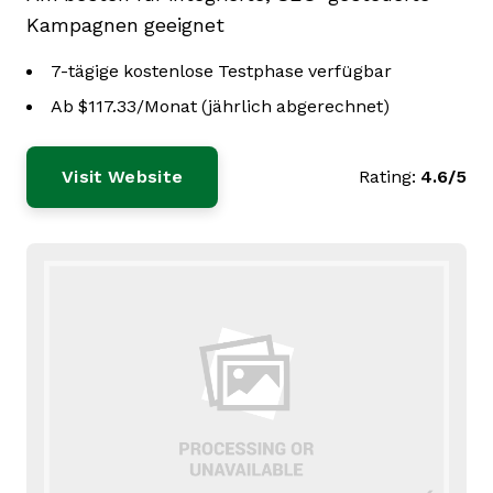
Kampagnen geeignet
7-tägige kostenlose Testphase verfügbar
Ab $117.33/Monat (jährlich abgerechnet)
Visit Website
Rating:
4.6/5