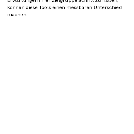
Erwartungen Ihrer Zielgruppe Schritt zu halten,
können diese Tools einen messbaren Unterschied
machen.