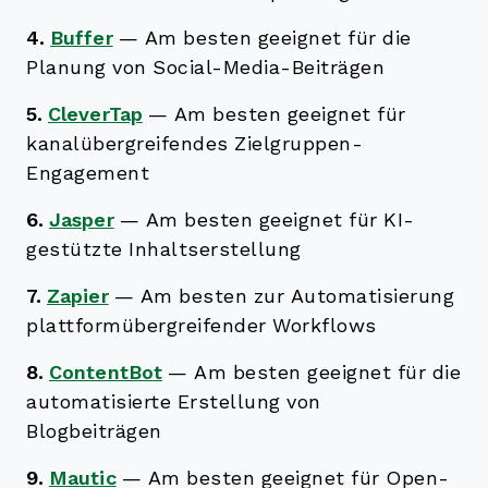
4.
Buffer
—
Am besten geeignet für die
Planung von Social-Media-Beiträgen
5.
CleverTap
—
Am besten geeignet für
kanalübergreifendes Zielgruppen-
Engagement
6.
Jasper
—
Am besten geeignet für KI-
gestützte Inhaltserstellung
7.
Zapier
—
Am besten zur Automatisierung
plattformübergreifender Workflows
8.
ContentBot
—
Am besten geeignet für die
automatisierte Erstellung von
Blogbeiträgen
9.
Mautic
—
Am besten geeignet für Open-