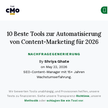
The CMO
Skip to main content
10 Beste Tools zur Automatisierung
von Content-Marketing für 2026
NACHFRAGEGENERIERUNG
By
Shriya Ghate
on May 22, 2026
SEO-Content-Manager mit 15+ Jahren
Wachstumserfahrung.
Wir bewerten Tools unabhängig, und Provisionen helfen, unsere
Tests zu finanzieren. Siehe unsere Transparenz-
Richtlinie
, unsere
Methodik
oder
schlagen Sie ein Tool vor
.