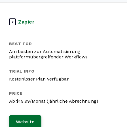
Zapier
7
Am besten zur Automatisierung
plattformübergreifender Workflows
Kostenloser Plan verfügbar
Ab $19.99/Monat (jährliche Abrechnung)
Website