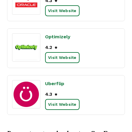
4.3
Visit Website
Optimizely
4.2
Visit Website
Uberflip
4.3
Visit Website