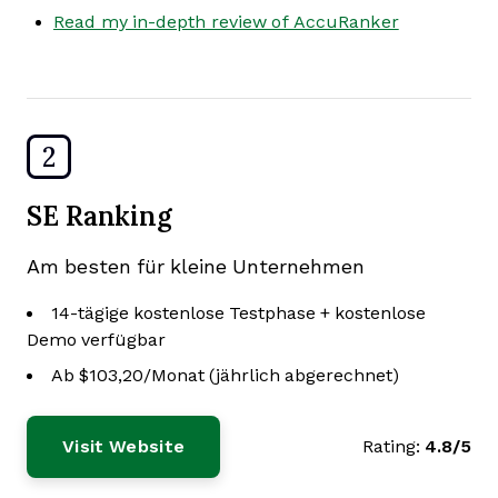
Read my in-depth review of AccuRanker
2
SE Ranking
Am besten für kleine Unternehmen
14-tägige kostenlose Testphase + kostenlose
Demo verfügbar
Ab $103,20/Monat (jährlich abgerechnet)
Visit Website
Rating:
4.8/5