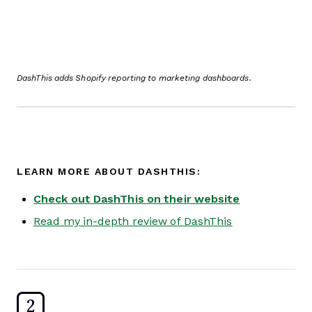
DashThis adds Shopify reporting to marketing dashboards.
LEARN MORE ABOUT DASHTHIS:
Check out DashThis on their website
Read my in-depth review of DashThis
2