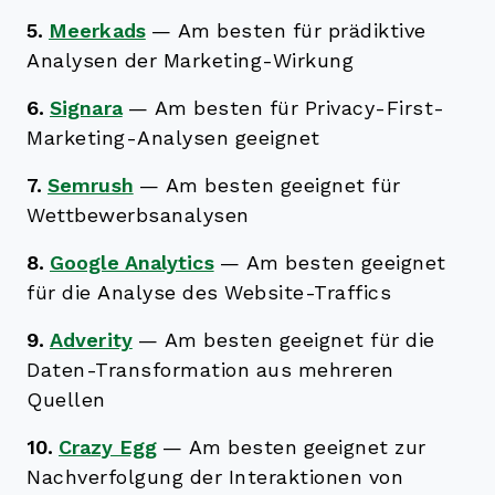
5.
Meerkads
—
Am besten für prädiktive
Analysen der Marketing-Wirkung
6.
Signara
—
Am besten für Privacy-First-
Marketing-Analysen geeignet
7.
Semrush
—
Am besten geeignet für
Wettbewerbsanalysen
8.
Google Analytics
—
Am besten geeignet
für die Analyse des Website-Traffics
9.
Adverity
—
Am besten geeignet für die
Daten-Transformation aus mehreren
Quellen
10.
Crazy Egg
—
Am besten geeignet zur
Nachverfolgung der Interaktionen von