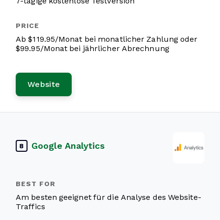
7-tägige kostenlose Testversion
Ab $119.95/Monat bei monatlicher Zahlung oder
$99.95/Monat bei jährlicher Abrechnung
Website
Google Analytics
8
Am besten geeignet für die Analyse des Website-
Traffics