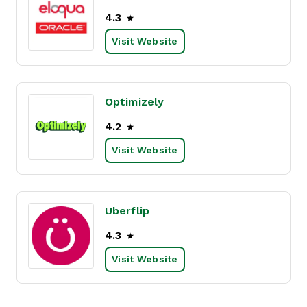
4.3
Visit Website
Optimizely
4.2
Visit Website
Uberflip
4.3
Visit Website