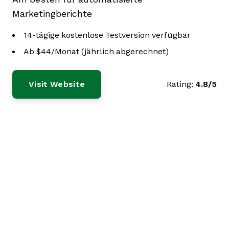
Marketingberichte
14-tägige kostenlose Testversion verfügbar
Ab $44/Monat (jährlich abgerechnet)
Visit Website
Rating:
4.8/5