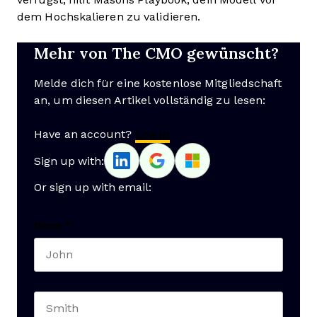
dem Hochskalieren zu validieren.
Mehr von The CMO gewünscht?
Melde dich für eine kostenlose Mitgliedschaft
an, um diesen Artikel vollständig zu lesen:
Have an account?
Log In
Sign up with:
Or sign up with email:
Name
*
First name