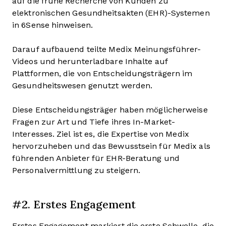
auf die frühe Recherche von Kunden zu
elektronischen Gesundheitsakten (EHR)-Systemen
in 6Sense hinweisen.
Darauf aufbauend teilte Medix Meinungsführer-
Videos und herunterladbare Inhalte auf
Plattformen, die von Entscheidungsträgern im
Gesundheitswesen genutzt werden.
Diese Entscheidungsträger haben möglicherweise
Fragen zur Art und Tiefe ihres In-Market-
Interesses. Ziel ist es, die Expertise von Medix
hervorzuheben und das Bewusstsein für Medix als
führenden Anbieter für EHR-Beratung und
Personalvermittlung zu steigern.
#2. Erstes Engagement
Erstes Engagement markiert die erste Schwelle, die