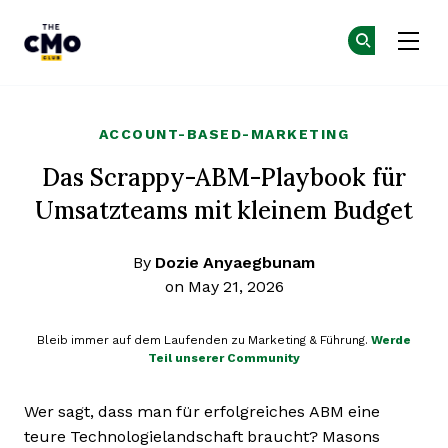
The CMO
Co
Co
Skip to main content
ACCOUNT-BASED-MARKETING
Das Scrappy-ABM-Playbook für
Umsatzteams mit kleinem Budget
By
Dozie Anyaegbunam
on May 21, 2026
Bleib immer auf dem Laufenden zu Marketing & Führung.
Werde
Teil unserer Community
Wer sagt, dass man für erfolgreiches ABM eine
teure Technologielandschaft braucht? Masons