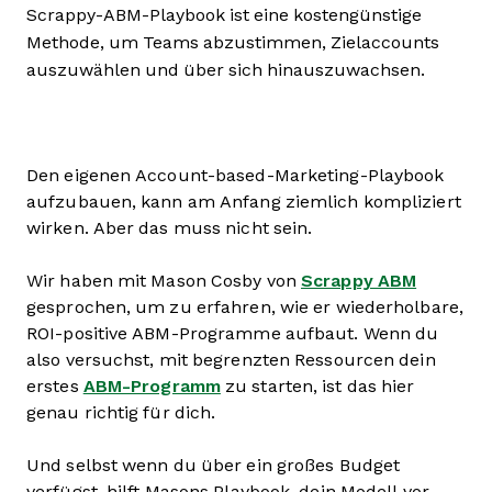
Scrappy-ABM-Playbook ist eine kostengünstige
Methode, um Teams abzustimmen, Zielaccounts
auszuwählen und über sich hinauszuwachsen.
Den eigenen Account-based-Marketing-Playbook
aufzubauen, kann am Anfang ziemlich kompliziert
wirken. Aber das muss nicht sein.
Wir haben mit Mason Cosby von
Scrappy ABM
gesprochen, um zu erfahren, wie er wiederholbare,
ROI-positive ABM-Programme aufbaut. Wenn du
also versuchst, mit begrenzten Ressourcen dein
erstes
ABM-Programm
zu starten, ist das hier
genau richtig für dich.
Und selbst wenn du über ein großes Budget
verfügst, hilft Masons Playbook, dein Modell vor