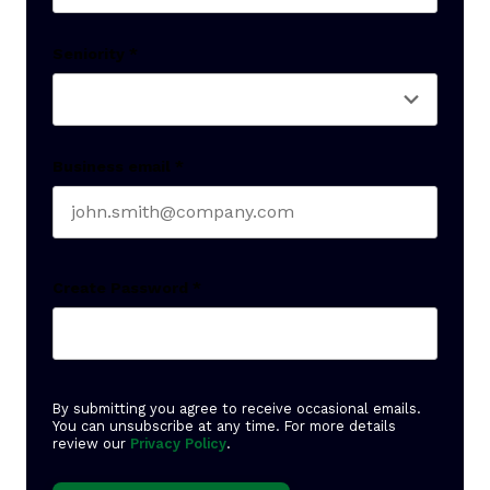
Last name
Seniority
*
Business email
*
Create Password
*
By submitting you agree to receive occasional emails.
You can unsubscribe at any time. For more details
review our
Privacy Policy
.