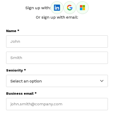
Sign up with:
Or sign up with email:
Name
*
First name
Last name
Seniority
*
Business email
*