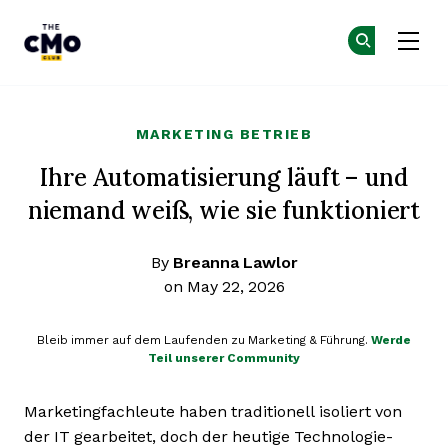
The CMO
Co
Co
Skip to main content
MARKETING BETRIEB
Ihre Automatisierung läuft – und
niemand weiß, wie sie funktioniert
By
Breanna Lawlor
on May 22, 2026
Bleib immer auf dem Laufenden zu Marketing & Führung.
Werde
Teil unserer Community
Marketingfachleute haben traditionell isoliert von
der IT gearbeitet, doch der heutige Technologie-