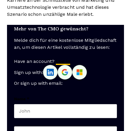
Karriere an der Schnittstelle von Marketing und
Umsatztechnologie verbracht und hat dieses
Szenario schon unzählige Male erlebt.
Mehr von The CMO gewünscht?
Melde dich für eine kostenlose Mitgliedschaft
an, um diesen Artikel vollständig zu lesen:
Have an account?
Log In
Sign up with:
Or sign up with email:
Name
*
First name