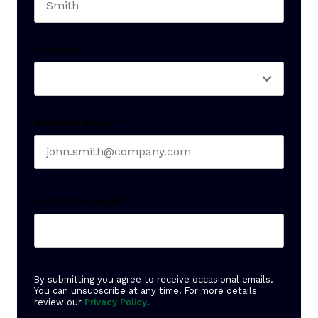
Last name
Seniority
*
Business email
*
Create Password
*
By submitting you agree to receive occasional emails.
You can unsubscribe at any time. For more details
review our
Privacy Policy
.