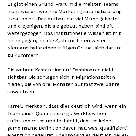
Es gibt einen Grund, warum die meisten Teams
nicht wissen, wie ihre Marketingautomatisierung
funktioniert. Der Aufbau hat viel Mühe gekostet,
und diejenigen, die sie gebaut haben, sind oft
weitergezogen. Das institutionelle Wissen ist mit
ihnen gegangen, die Systeme liefen weiter.
Niemand hatte einen triftigen Grund, sich darum
zu kümmern.
Die wahren Kosten sind auf Dashboards nicht
sichtbar. Sie schlagen sich in Migrationszeiten
nieder, die von drei Monaten auf fast zwei Jahre
anwachsen.
Tarrell merkt an, dass dies deutlich wird, wenn ein
Team einen Qualifizierungs-Workflow neu
aufbauen muss und feststellt, dass es keine
gemeinsame Definition davon hat, was „qualifiziert“
eigentlich bedeutet. Ebenso wird es deutlich bei KI-