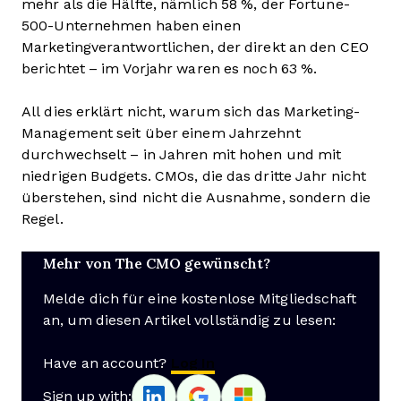
mehr als die Hälfte, nämlich 58 %, der Fortune-
500-Unternehmen haben einen
Marketingverantwortlichen, der direkt an den CEO
berichtet – im Vorjahr waren es noch 63 %.
All dies erklärt nicht, warum sich das Marketing-
Management seit über einem Jahrzehnt
durchwechselt – in Jahren mit hohen und mit
niedrigen Budgets. CMOs, die das dritte Jahr nicht
überstehen, sind nicht die Ausnahme, sondern die
Regel.
Mehr von The CMO gewünscht?
Melde dich für eine kostenlose Mitgliedschaft
an, um diesen Artikel vollständig zu lesen:
Have an account?
Log In
Sign up with: