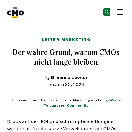
The CMO
Co
Co
Skip to main content
LEITER MARKETING
Der wahre Grund, warum CMOs
nicht lange bleiben
By
Breanna Lawlor
on Jun 30, 2026
Bleib immer auf dem Laufenden zu Marketing & Führung.
Werde
Teil unserer Community
Druck auf den ROI und schrumpfende Budgets
werden oft für die kurze Verweildauer von CMOs