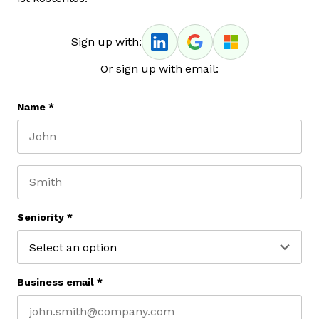
Sign up with:
Or sign up with email:
Name
*
First name
Last name
Seniority
*
Business email
*