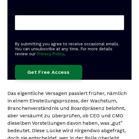
Create Password
*
By submitting you agree to receive occasional emails.
You can unsubscribe at any time. For more details
review our
Privacy Policy
.
Das eigentliche Versagen passiert früher, nämlich
in einem Einstellungsprozess, der Wachstum,
Branchenverständnis und Boardpräsenz belohnt,
aber versäumt zu überprüfen, ob CEO und CMO
dieselben Vorstellungen davon haben, was „gut“
bedeutet. Diese Lücke wird nirgendwo abgefragt,
doch sie entscheidet, wer in der Rolle überlebt.