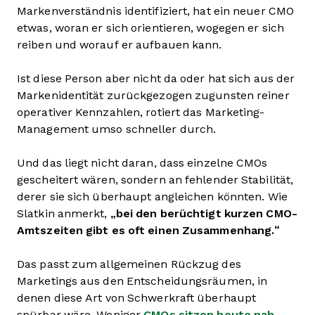
Markenverständnis identifiziert, hat ein neuer CMO
etwas, woran er sich orientieren, wogegen er sich
reiben und worauf er aufbauen kann.
Ist diese Person aber nicht da oder hat sich aus der
Markenidentität zurückgezogen zugunsten reiner
operativer Kennzahlen, rotiert das Marketing-
Management umso schneller durch.
Und das liegt nicht daran, dass einzelne CMOs
gescheitert wären, sondern an fehlender Stabilität,
derer sie sich überhaupt angleichen könnten. Wie
Slatkin anmerkt,
„bei den berüchtigt kurzen CMO-
Amtszeiten gibt es oft einen Zusammenhang.“
Das passt zum allgemeinen Rückzug des
Marketings aus den Entscheidungsräumen, in
denen diese Art von Schwerkraft überhaupt
spürbar wäre. Weniger
CMOs sitzen heute nah