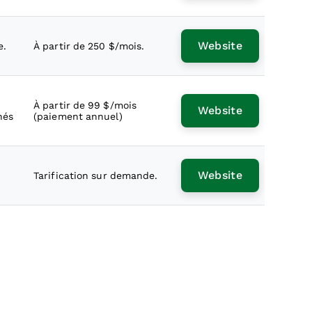
Website
e.
À partir de 250 $/mois.
À partir de 99 $/mois
Website
nés
(paiement annuel)
Website
Tarification sur demande.