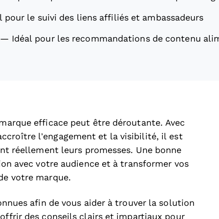
l pour le suivi des liens affiliés et ambassadeurs
—
Idéal pour les recommandations de contenu alim
 marque efficace peut être déroutante. Avec
roître l’engagement et la visibilité, il est
nnent réellement leurs promesses. Une bonne
tion avec votre audience et à transformer vos
 de votre marque.
connues afin de vous aider à trouver la solution
ffrir des conseils clairs et impartiaux pour