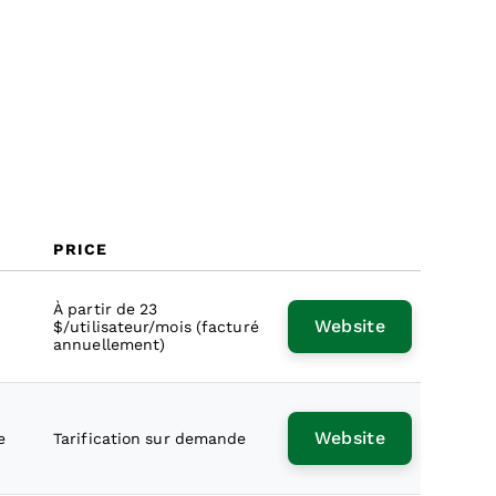
FAQ
PRICE
À partir de 23
Website
$/utilisateur/mois (facturé
annuellement)
Website
e
Tarification sur demande