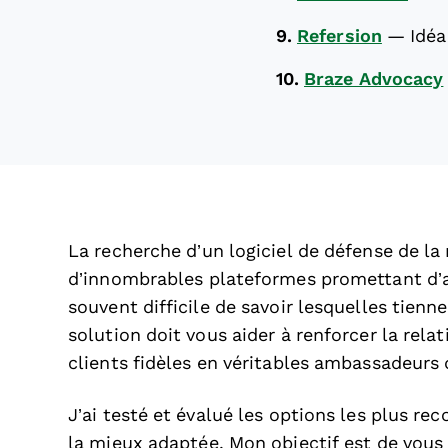
9.
Refersion
—
Idéa
10.
Braze Advocacy
La recherche d’un logiciel de défense de la
d’innombrables plateformes promettant d’acc
souvent difficile de savoir lesquelles tie
solution doit vous aider à renforcer la rela
clients fidèles en véritables ambassadeurs
J’ai testé et évalué les options les plus re
la mieux adaptée. Mon objectif est de vous o