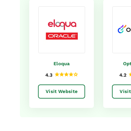
Eloqua
Opt
4.3
4.2
Visit Website
Visi