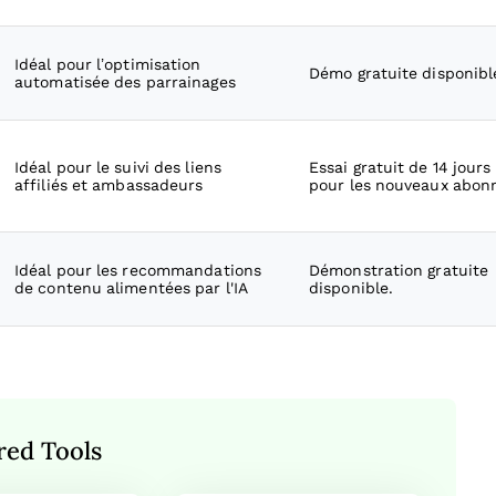
Idéal pour l’optimisation
Démo gratuite disponibl
automatisée des parrainages
Idéal pour le suivi des liens
Essai gratuit de 14 jours
affiliés et ambassadeurs
pour les nouveaux abon
Idéal pour les recommandations
Démonstration gratuite
de contenu alimentées par l'IA
disponible.
red Tools