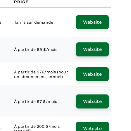
PRICE
Website
e
Tarifs sur demande
Website
À partir de 99 $/mois
À partir de $76/mois (pour
Website
un abonnement annuel)
Website
À partir de 97 $/mois
À partir de 200 $/mois
Website
e