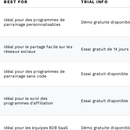
BEST FOR
TRIAL INFO
Idéal pour des programmes de
Démo gratuite disponibl
parrainage personnalisables
Idéal pour le partage facile sur les
Essai gratuit de 14 jours
réseaux sociaux
Idéal pour des programmes de
Essai gratuit disponible
parrainage sans code
Idéal pour le suivi des
Essai gratuit disponible
programmes d'affiliation
Idéal pour les équipes B2B SaaS
Démo gratuite disponibl