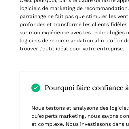
C’est pourquoi, dans le cadre de notre ap
logiciels de marketing de recommandation.
parrainage ne fait pas que stimuler les vent
profondes et transforme les clients fidèle
sur mon expérience avec les technologies ma
logiciels de recommandation afin d’offrir d
trouver l’outil idéal pour votre entreprise.
Pourquoi faire confiance à 
Nous testons et analysons des logicie
qu’experts marketing, nous savons comb
et complexe.
Nous investissons dans u