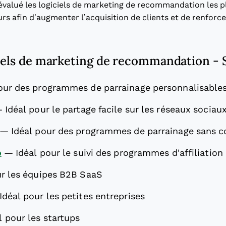
 évalué les logiciels de marketing de recommandation les p
rs afin d’augmenter l’acquisition de clients et de renforcer 
ciels de marketing de recommandation - 
pour des programmes de parrainage personnalisable
—
Idéal pour le partage facile sur les réseaux sociau
—
Idéal pour des programmes de parrainage sans c
o
—
Idéal pour le suivi des programmes d'affiliation
ur les équipes B2B SaaS
Idéal pour les petites entreprises
l pour les startups