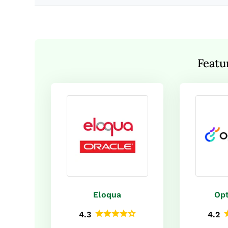
Featu
Eloqua
Opt
4.3
4.2