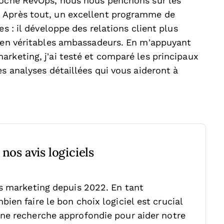
proche RevOps, nous nous penchons sur les
 Après tout, un excellent programme de
es : il développe des relations client plus
s en véritables ambassadeurs. En m’appuyant
rketing, j’ai testé et comparé les principaux
es analyses détaillées qui vous aideront à
nos avis logiciels
ls marketing depuis 2022. En tant
ien faire le bon choix logiciel est crucial
ne recherche approfondie pour aider notre