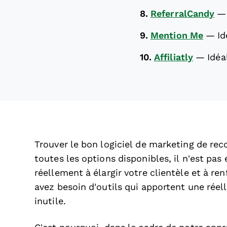
8.
ReferralCandy
9.
Mention Me
—
Id
10.
Affiliatly
—
Idéa
Trouver le bon logiciel de marketing de rec
toutes les options disponibles, il n’est pas
réellement à élargir votre clientèle et à ren
avez besoin d'outils qui apportent une réel
inutile.