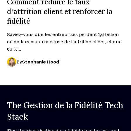
Comment réduire le taux
d’attrition client et renforcer la
fidélité
Saviez-vous que les entreprises perdent 1,6 billion
de dollars par an à cause de l’attrition client, et que
68 %...
By
Stephanie Hood
The Gestion de la Fidélité Tech
Stack
Find the right gestion de la fidélité tool for you and