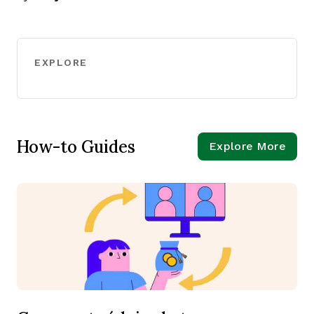
EXPLORE
How-to Guides
Explore More