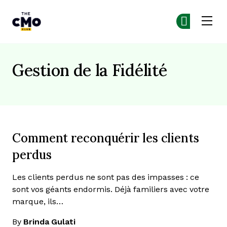
The CMO
Re
Re
Skip to main content
Gestion de la Fidélité
Comment reconquérir les clients
perdus
Les clients perdus ne sont pas des impasses : ce
sont vos géants endormis. Déjà familiers avec votre
marque, ils…
By
Brinda Gulati