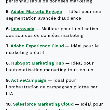
personnalisable de données marketing
5.
Adobe Marketo Engage
—
Idéal pour une
segmentation avancée d’audience
6.
Improvado
—
Meilleur pour l’unification
des sources de données marketing
7.
Adobe Experience Cloud
—
Idéal pour le
marketing créatif
8.
HubSpot Marketing Hub
—
Idéal pour
l’automatisation marketing tout-en-un
9.
ActiveCampaign
—
Idéal pour
l’orchestration de campagnes pilotée par
l’IA
10.
Salesforce Marketing Cloud
—
Idéal pour