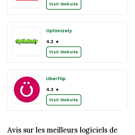
Visit Website
Optimizely
4.2
Visit Website
Uberflip
4.3
Visit Website
Avis sur les meilleurs logiciels de