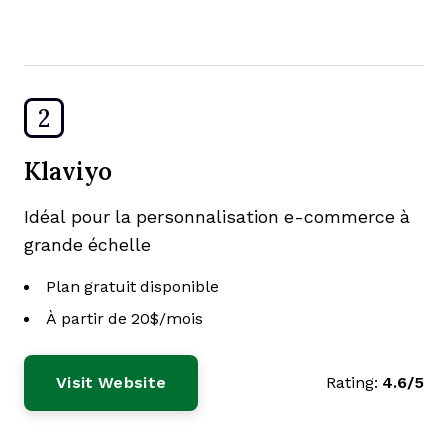
2
Klaviyo
Idéal pour la personnalisation e-commerce à
grande échelle
Plan gratuit disponible
À partir de 20$/mois
Visit Website
Rating:
4.6/5