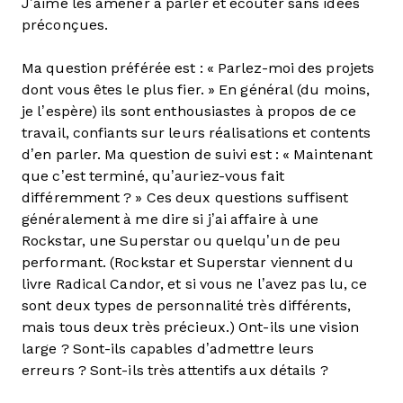
J’aime les amener à parler et écouter sans idées
préconçues.
Ma question préférée est : « Parlez-moi des projets
dont vous êtes le plus fier. » En général (du moins,
je l’espère) ils sont enthousiastes à propos de ce
travail, confiants sur leurs réalisations et contents
d’en parler. Ma question de suivi est : « Maintenant
que c’est terminé, qu’auriez-vous fait
différemment ? » Ces deux questions suffisent
généralement à me dire si j’ai affaire à une
Rockstar, une Superstar ou quelqu’un de peu
performant. (Rockstar et Superstar viennent du
livre Radical Candor, et si vous ne l’avez pas lu, ce
sont deux types de personnalité très différents,
mais tous deux très précieux.) Ont-ils une vision
large ? Sont-ils capables d’admettre leurs
erreurs ? Sont-ils très attentifs aux détails ?