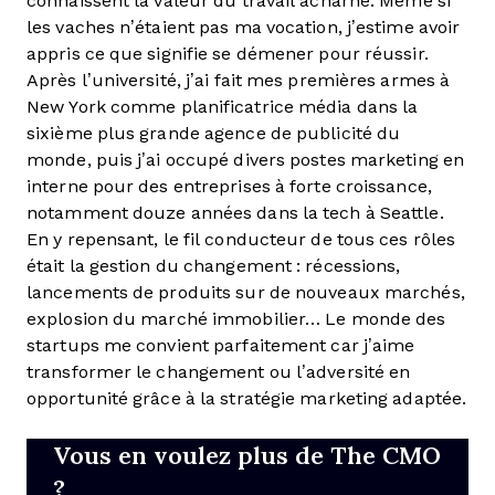
connaissent la valeur du travail acharné. Même si
les vaches n’étaient pas ma vocation, j’estime avoir
appris ce que signifie se démener pour réussir.
Après l’université, j’ai fait mes premières armes à
New York comme planificatrice média dans la
sixième plus grande agence de publicité du
monde, puis j’ai occupé divers postes marketing en
interne pour des entreprises à forte croissance,
notamment douze années dans la tech à Seattle.
En y repensant, le fil conducteur de tous ces rôles
était la gestion du changement : récessions,
lancements de produits sur de nouveaux marchés,
explosion du marché immobilier… Le monde des
startups me convient parfaitement car j’aime
transformer le changement ou l’adversité en
opportunité grâce à la stratégie marketing adaptée.
Vous en voulez plus de The CMO
?