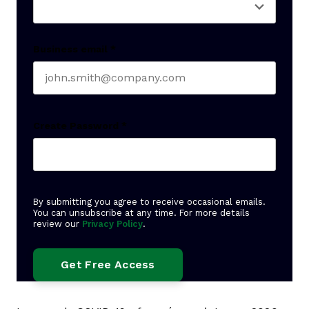
Business email
*
Create Password
*
By submitting you agree to receive occasional emails.
You can unsubscribe at any time. For more details
review our
Privacy Policy
.