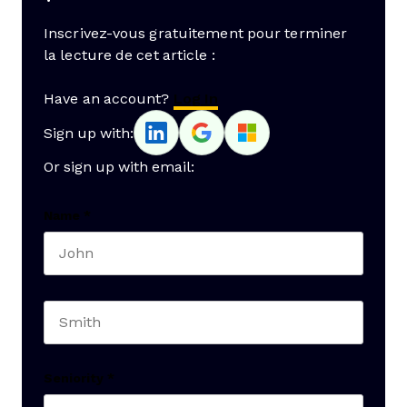
Inscrivez-vous gratuitement pour terminer
la lecture de cet article :
Have an account?
Log In
Sign up with:
Or sign up with email:
Name
*
First name
Last name
Seniority
*