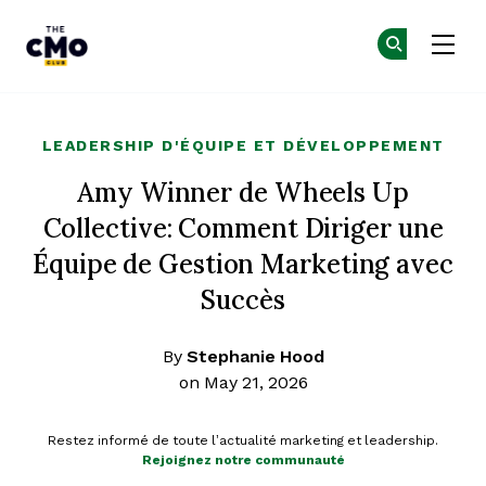
The CMO
Re
Re
Skip to main content
LEADERSHIP D'ÉQUIPE ET DÉVELOPPEMENT
Amy Winner de Wheels Up
Collective: Comment Diriger une
Équipe de Gestion Marketing avec
Succès
By
Stephanie Hood
on May 21, 2026
Restez informé de toute l’actualité marketing et leadership.
Rejoignez notre communauté