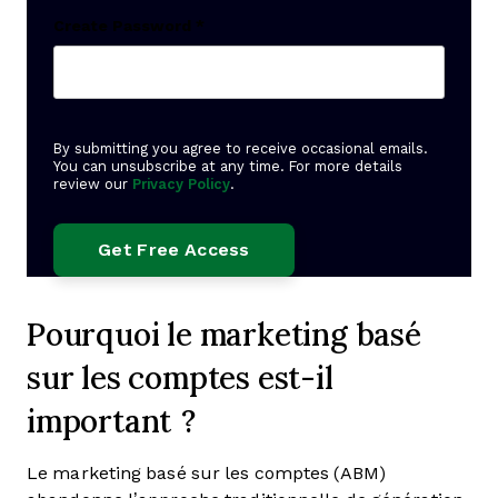
Create Password
*
By submitting you agree to receive occasional emails.
You can unsubscribe at any time. For more details
review our
Privacy Policy
.
Pourquoi le marketing basé
sur les comptes est-il
important ?
Le marketing basé sur les comptes (ABM)