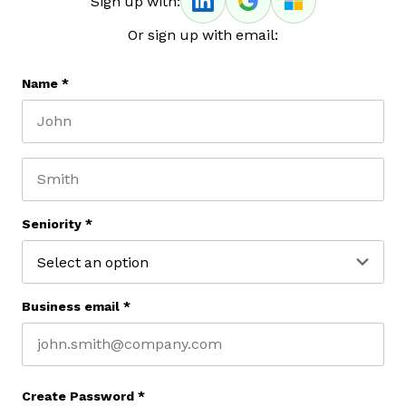
Sign up with:
Or sign up with email:
Name
*
First name
Last name
Seniority
*
Business email
*
Create Password
*