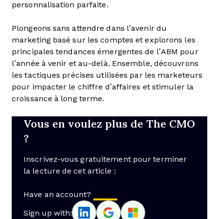
personnalisation parfaite.
Plongeons sans attendre dans l’avenir du
marketing basé sur les comptes et explorons les
principales tendances émergentes de l’ABM pour
l’année à venir et au-delà. Ensemble, découvrons
les tactiques précises utilisées par les marketeurs
pour impacter le chiffre d’affaires et stimuler la
croissance à long terme.
Vous en voulez plus de The CMO
?
Inscrivez-vous gratuitement pour terminer
la lecture de cet article :
Have an account?
Log In
Sign up with: