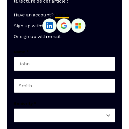
la lecture de cet article :
Have an account?
Log In
Sign up with:
Or sign up with email:
Name
*
First name
Last name
Seniority
*