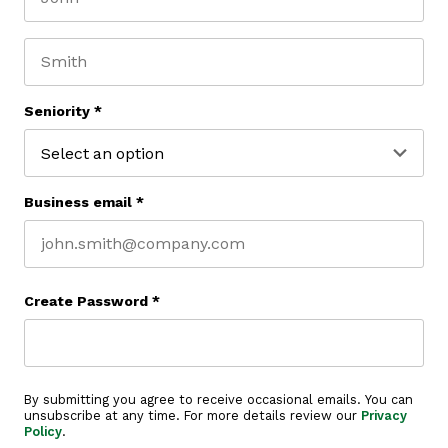
First name
Last name
Seniority
*
Business email
*
Create Password
*
By submitting you agree to receive occasional emails. You can
unsubscribe at any time. For more details review our
Privacy
Policy
.