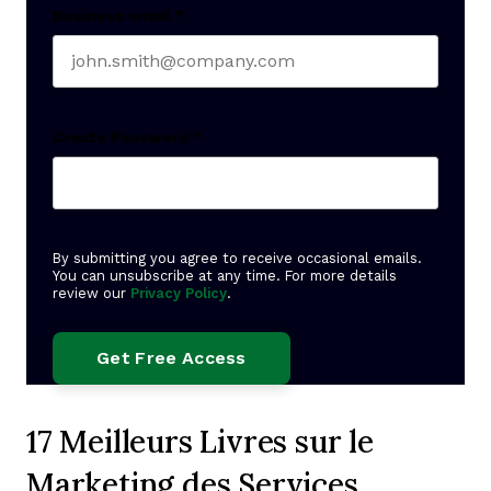
Business email
*
Create Password
*
By submitting you agree to receive occasional emails.
You can unsubscribe at any time. For more details
review our
Privacy Policy
.
17 Meilleurs Livres sur le
Marketing des Services