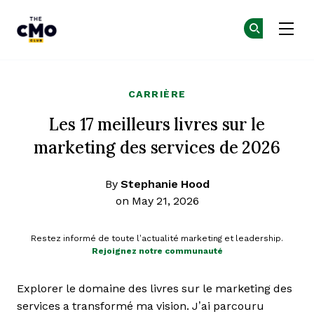
The CMO
Re
Re
Skip to main content
CARRIÈRE
Les 17 meilleurs livres sur le
marketing des services de 2026
By
Stephanie Hood
on May 21, 2026
Restez informé de toute l’actualité marketing et leadership.
Rejoignez notre communauté
Explorer le domaine des livres sur le marketing des
services a transformé ma vision. J’ai parcouru