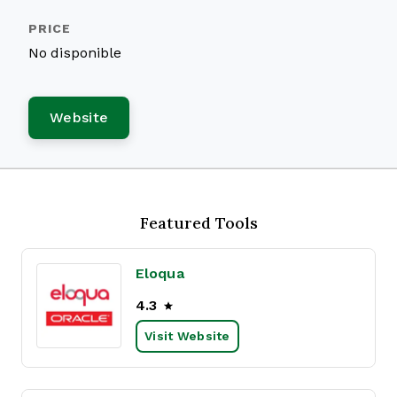
No disponible
Website
Featured Tools
Eloqua
4.3
Visit Website