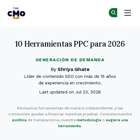
The CMO
Ún
Ún
Skip to main content
10 Herramientas PPC para 2026
GENERACIÓN DE DEMANDA
By
Shriya Ghate
Líder de contenido SEO con más de 15 años
de experiencia en crecimiento.
Last updated on Jul 23, 2026
Revisamos herramientas de manera independiente, y las
comisiones ayudan a financiar nuestras pruebas. Consulta nuestra
política
de transparencia, nuestra
metodología
o
sugiere una
herramienta
.