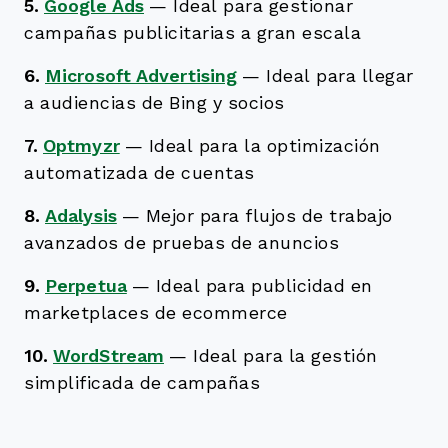
5.
Google Ads
—
Ideal para gestionar
campañas publicitarias a gran escala
6.
Microsoft Advertising
—
Ideal para llegar
a audiencias de Bing y socios
7.
Optmyzr
—
Ideal para la optimización
automatizada de cuentas
8.
Adalysis
—
Mejor para flujos de trabajo
avanzados de pruebas de anuncios
9.
Perpetua
—
Ideal para publicidad en
marketplaces de ecommerce
10.
WordStream
—
Ideal para la gestión
simplificada de campañas