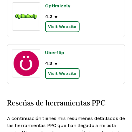
Optimizely
4.2
Visit Website
Uberflip
4.3
Visit Website
Reseñas de herramientas PPC
A continuación tienes mis resúmenes detallados de
las herramientas PPC que han llegado a mi lista