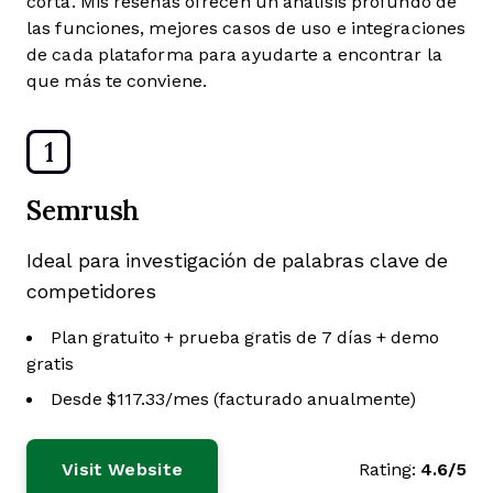
corta. Mis reseñas ofrecen un análisis profundo de
las funciones, mejores casos de uso e integraciones
de cada plataforma para ayudarte a encontrar la
que más te conviene.
1
Semrush
Ideal para investigación de palabras clave de
competidores
Plan gratuito + prueba gratis de 7 días + demo
gratis
Desde $117.33/mes (facturado anualmente)
Visit Website
Rating:
4.6/5