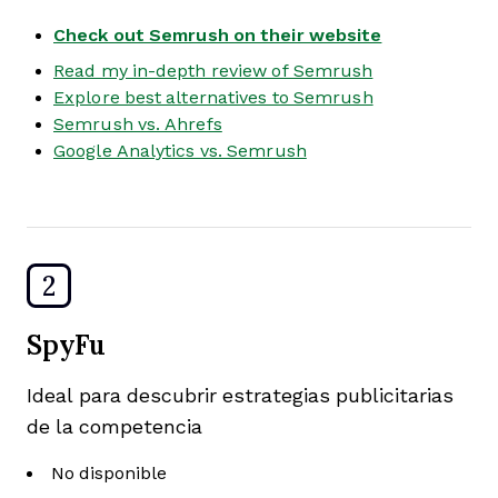
Check out Semrush on their website
Read my in-depth review of Semrush
Explore best alternatives to Semrush
Semrush vs. Ahrefs
Google Analytics vs. Semrush
2
SpyFu
Ideal para descubrir estrategias publicitarias
de la competencia
No disponible