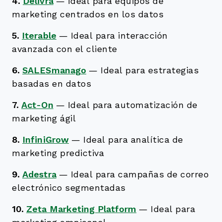
4.
Delivra
—
Ideal para equipos de
marketing centrados en los datos
5.
Iterable
—
Ideal para interacción
avanzada con el cliente
6.
SALESmanago
—
Ideal para estrategias
basadas en datos
7.
Act-On
—
Ideal para automatización de
marketing ágil
8.
InfiniGrow
—
Ideal para analítica de
marketing predictiva
9.
Adestra
—
Ideal para campañas de correo
electrónico segmentadas
10.
Zeta Marketing Platform
—
Ideal para