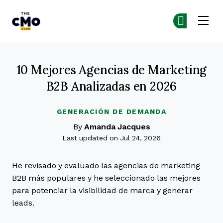
The CMO
Ún
Ún
Skip to main content
10 Mejores Agencias de Marketing
B2B Analizadas en 2026
GENERACIÓN DE DEMANDA
By
Amanda Jacques
Last updated on Jul 24, 2026
He revisado y evaluado las agencias de marketing
B2B más populares y he seleccionado las mejores
para potenciar la visibilidad de marca y generar
leads.