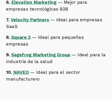
6.
Elevation Marketing
—
Mejor para
empresas tecnológicas B2B
7.
Velocity Partners
—
Ideal para empresas
SaaS
8.
Square 2
—
Ideal para pequeñas
empresas
9.
Sagefrog Marketing Group
—
Ideal para la
industria de la salud
10.
NAVEO
—
Ideal para el sector
manufacturero