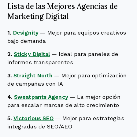
Lista de las Mejores Agencias de
Marketing Digital
1.
Designity
—
Mejor para equipos creativos
bajo demanda
2.
Sticky Digital
—
Ideal para paneles de
informes transparentes
3.
Straight North
—
Mejor para optimización
de campañas con IA
4.
Sweatpants Agency
—
La mejor opción
para escalar marcas de alto crecimiento
5.
Victorious SEO
—
Mejor para estrategias
integradas de SEO/AEO