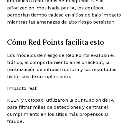
anuncios o resultados de búsqueda. Sin la
priorización impulsada por IA, los equipos
perderían tiempo valioso en sitios de bajo impacto
mientras las amenazas de alto riesgo persisten.
Cómo Red Points facilita esto
Los modelos de riesgo de Red Points evalúan el
tráfico, el comportamiento en el checkout, la
reutilización de infraestructura y los resultados
históricos de cumplimiento.
Impacto real:
KEEN y Cotopaxi utilizaron la puntuación de IA
para filtrar miles de detecciones y centrar el
cumplimiento en los sitios más propensos al
fraude.