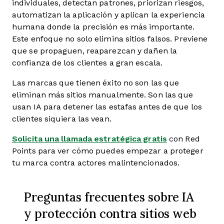
individuales, detectan patrones, priorizan riesgos,
automatizan la aplicación y aplican la experiencia
humana donde la precisión es más importante.
Este enfoque no solo elimina sitios falsos. Previene
que se propaguen, reaparezcan y dañen la
confianza de los clientes a gran escala.
Las marcas que tienen éxito no son las que
eliminan más sitios manualmente. Son las que
usan IA para detener las estafas antes de que los
clientes siquiera las vean.
Solicita una llamada estratégica gratis
con Red
Points para ver cómo puedes empezar a proteger
tu marca contra actores malintencionados.
Preguntas frecuentes sobre IA
y protección contra sitios web