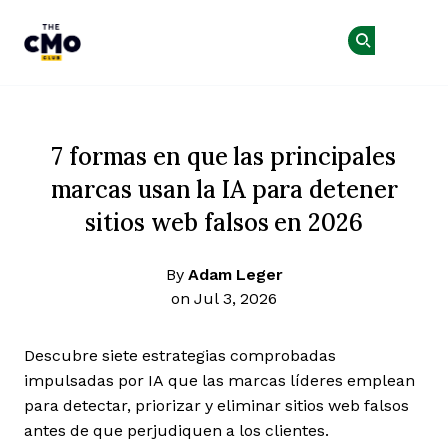
The CMO
Ún
Ún
Skip to main content
7 formas en que las principales
marcas usan la IA para detener
sitios web falsos en 2026
By
Adam Leger
on Jul 3, 2026
Descubre siete estrategias comprobadas
impulsadas por IA que las marcas líderes emplean
para detectar, priorizar y eliminar sitios web falsos
antes de que perjudiquen a los clientes.