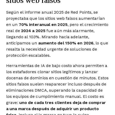
sitios web falsos
Según el informe anual 2025 de Red Points, se
proyectaba que los sitios web falsos aumentarían
en un
70% interanual en 2025
, pero el crecimiento
real de
2024 a 2025
fue aún más alarmante,
llegando al 103%. Mirando hacia adelante,
anticipamos un
aumento del 150% en 2026
, lo que
resalta la necesidad urgente de soluciones de
protección escalables.
Herramientas de IA de bajo costo ahora permiten a
los estafadores clonar sitios legítimos y lanzar
docenas de dominios en cuestión de minutos. Estos
sitios falsos suelen reaparecer incluso después de
eliminaciones DMCA, superando la capacidad de
los equipos de cumplimiento manual. El costo es
grave:
uno de cada tres clientes deja de comprar
a una marca después de adquirir un producto
falso
, incluso si la marca no tuvo la culpa.