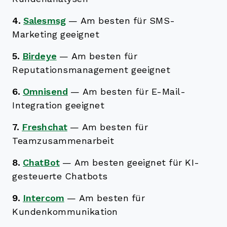
4.
Salesmsg
—
Am besten für SMS-
Marketing geeignet
5.
Birdeye
—
Am besten für
Reputationsmanagement geeignet
6.
Omnisend
—
Am besten für E-Mail-
Integration geeignet
7.
Freshchat
—
Am besten für
Teamzusammenarbeit
8.
ChatBot
—
Am besten geeignet für KI-
gesteuerte Chatbots
9.
Intercom
—
Am besten für
Kundenkommunikation