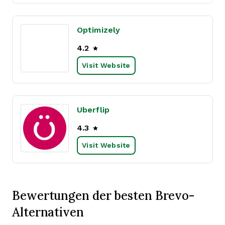
Optimizely
4.2
Visit Website
Uberflip
4.3
Visit Website
Bewertungen der besten Brevo-
Alternativen