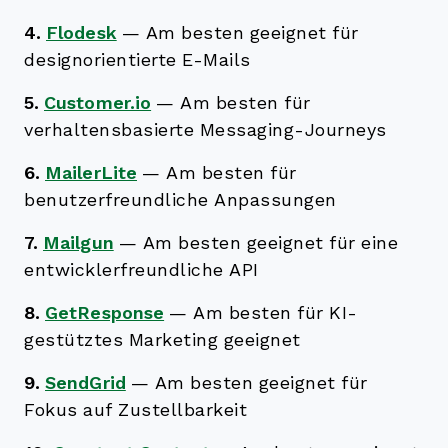
4.
Flodesk
—
Am besten geeignet für
designorientierte E-Mails
5.
Customer.io
—
Am besten für
verhaltensbasierte Messaging-Journeys
6.
MailerLite
—
Am besten für
benutzerfreundliche Anpassungen
7.
Mailgun
—
Am besten geeignet für eine
entwicklerfreundliche API
8.
GetResponse
—
Am besten für KI-
gestütztes Marketing geeignet
9.
SendGrid
—
Am besten geeignet für
Fokus auf Zustellbarkeit