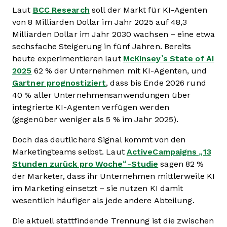
Laut
BCC Research
soll der Markt für KI-Agenten
von 8 Milliarden Dollar im Jahr 2025 auf 48,3
Milliarden Dollar im Jahr 2030 wachsen – eine etwa
sechsfache Steigerung in fünf Jahren. Bereits
heute experimentieren laut
McKinsey’s State of AI
2025
62 % der Unternehmen mit KI-Agenten, und
Gartner prognostiziert
, dass bis Ende 2026 rund
40 % aller Unternehmensanwendungen über
integrierte KI-Agenten verfügen werden
(gegenüber weniger als 5 % im Jahr 2025).
Doch das deutlichere Signal kommt von den
Marketingteams selbst. Laut
ActiveCampaigns „13
Stunden zurück pro Woche“-Studie
sagen 82 %
der Marketer, dass ihr Unternehmen mittlerweile KI
im Marketing einsetzt – sie nutzen KI damit
wesentlich häufiger als jede andere Abteilung.
Die aktuell stattfindende Trennung ist die zwischen