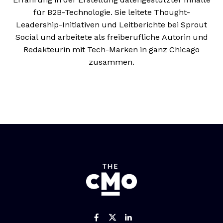
für B2B-Technologie. Sie leitete Thought-
Leadership-Initiativen und Leitberichte bei Sprout
Social und arbeitete als freiberufliche Autorin und
Redakteurin mit Tech-Marken in ganz Chicago
zusammen.
Like us on Facebook
Follow us on Twitter
Add us on Linked