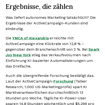
Ergebnisse, die zählen
Was liefert autonomes Marketing tatsächlich? Die
Ergebnisse der ActiveCampaign-Kunden sind
eindeutig.
Die
YMCA of Alexandria
erreichte mit
ActiveCampaign eine Klickrate von 12,8 % –
gegenüber dem Branchenschnitt von 2 %. Bei
Spark
Joy New York
stieg das Verkaufsvolumen nach
Einführung KI-basierter Automatisierungen um
das Dreifache.
Auch die übergreifende Forschung bestätigt das.
Laut der ActiveCampaign-
Forschung
(Talker
Research, 1.000 US-Marketingprofis) spart KI
Marktverantwortlichen durchschnittlich 13
Stunden pro Woche. Tägliche KI-Power-User
sparen 14,8 Stunden wöchentlich und $5.299 pro