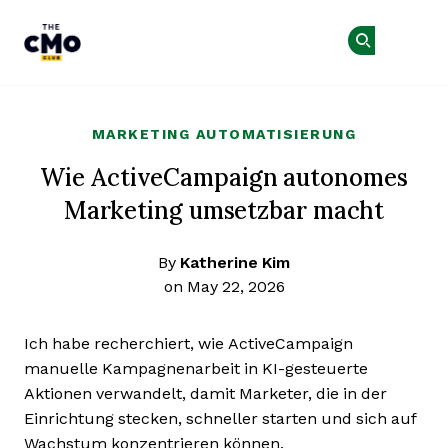
The CMO
Co
Co
Skip to main content
MARKETING AUTOMATISIERUNG
Wie ActiveCampaign autonomes
Marketing umsetzbar macht
By
Katherine Kim
on May 22, 2026
Ich habe recherchiert, wie ActiveCampaign
manuelle Kampagnenarbeit in KI-gesteuerte
Aktionen verwandelt, damit Marketer, die in der
Einrichtung stecken, schneller starten und sich auf
Wachstum konzentrieren können.