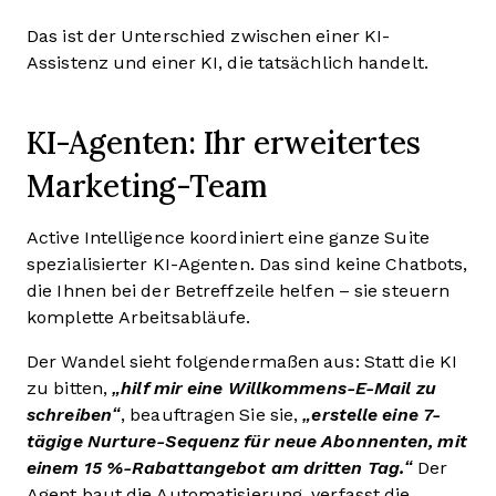
Das ist der Unterschied zwischen einer KI-
Assistenz und einer KI, die tatsächlich handelt.
KI-Agenten: Ihr erweitertes
Marketing-Team
Active Intelligence koordiniert eine ganze Suite
spezialisierter KI-Agenten. Das sind keine Chatbots,
die Ihnen bei der Betreffzeile helfen – sie steuern
komplette Arbeitsabläufe.
Der Wandel sieht folgendermaßen aus: Statt die KI
zu bitten,
„hilf mir eine Willkommens-E-Mail zu
schreiben“
, beauftragen Sie sie,
„erstelle eine 7-
tägige Nurture-Sequenz für neue Abonnenten, mit
einem 15 %-Rabattangebot am dritten Tag.“
Der
Agent baut die Automatisierung, verfasst die