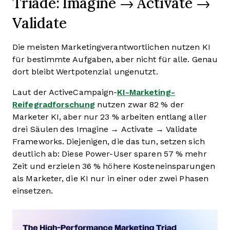
Triade: Imagine → Activate →
Validate
Die meisten Marketingverantwortlichen nutzen KI
für bestimmte Aufgaben, aber nicht für alle. Genau
dort bleibt Wertpotenzial ungenutzt.
Laut der ActiveCampaign-
KI-Marketing-
Reifegradforschung
nutzen zwar 82 % der
Marketer KI, aber nur 23 % arbeiten entlang aller
drei Säulen des Imagine → Activate → Validate
Frameworks. Diejenigen, die das tun, setzen sich
deutlich ab: Diese Power-User sparen 57 % mehr
Zeit und erzielen 36 % höhere Kosteneinsparungen
als Marketer, die KI nur in einer oder zwei Phasen
einsetzen.