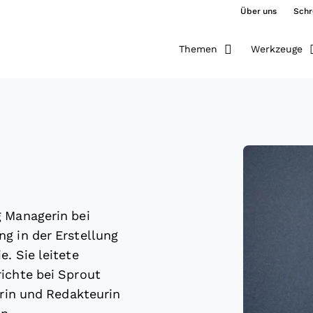
Über uns
Schr
Themen
Werkzeuge
g Managerin bei
g in der Erstellung
. Sie leitete
ichte bei Sprout
orin und Redakteurin