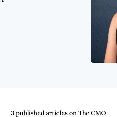
n.
3 published articles on The CMO