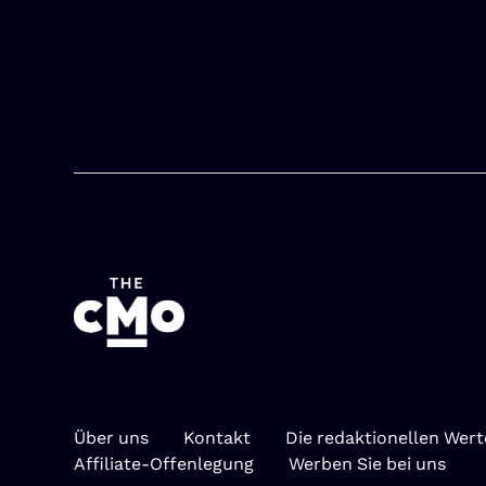
Über uns
Kontakt
Die redaktionellen Wer
Affiliate-Offenlegung
Werben Sie bei uns