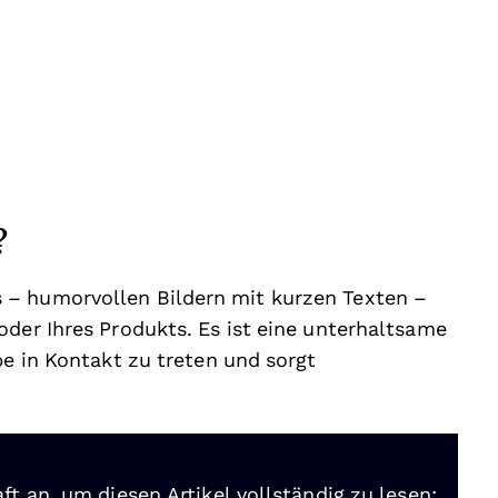
?
 – humorvollen Bildern mit kurzen Texten –
oder Ihres Produkts. Es ist eine unterhaltsame
pe in Kontakt zu treten und sorgt
ft an, um diesen Artikel vollständig zu lesen: