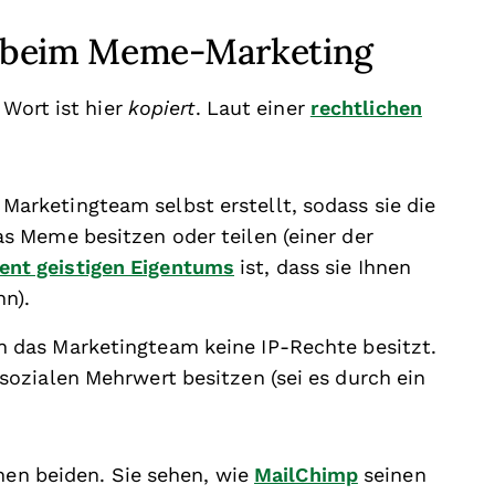
n beim Meme-Marketing
 Wort ist hier
kopiert
. Laut einer
rechtlichen
Marketingteam selbst erstellt, sodass sie die
as Meme besitzen oder teilen (einer der
ent geistigen Eigentums
ist, dass sie Ihnen
nn).
n das Marketingteam keine IP-Rechte besitzt.
sozialen Mehrwert besitzen (sei es durch ein
chen beiden. Sie sehen, wie
MailChimp
seinen