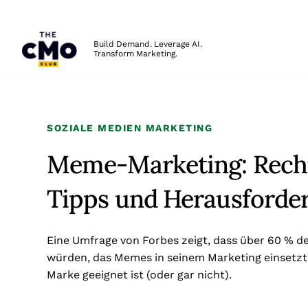
The CMO
Build Demand. Leverage AI.
Transform Marketing.
Skip to main content
SOZIALE MEDIEN MARKETING
Meme-Marketing: Recht
Tipps und Herausforde
Eine Umfrage von Forbes zeigt, dass über 60 % 
würden, das Memes in seinem Marketing einsetzt. 
Marke geeignet ist (oder gar nicht).