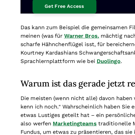
Das kann zum Beispiel die gemeinsamen F
meinen (was für
Warner Bros.
mächtig nach 
scharfe Hähnchenflügel isst, für bereicher
Kourtney Kardashians Schwangerschaftsank
Sprachlernplattform wie bei
Duolingo
.
Warum ist das gerade jetzt r
Die meisten (wenn nicht alle) davon haben
kenn ich noch.“ Wahrscheinlich haben Sie e
etwas Lustiges geteilt hat – ein persönli
also werfen
Marketingteams
traditionelle
Fundus, um etwas zu präsentieren, das si