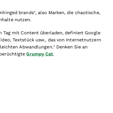
unhinged brands“, also Marken, die chaotische,
nhalte nutzen.
en Tag mit Content überladen, definiert Google
Video, Textstück usw., das von Internetnutzern
it leichten Abwandlungen.“ Denken Sie an
berüchtigte
Grumpy Cat
.