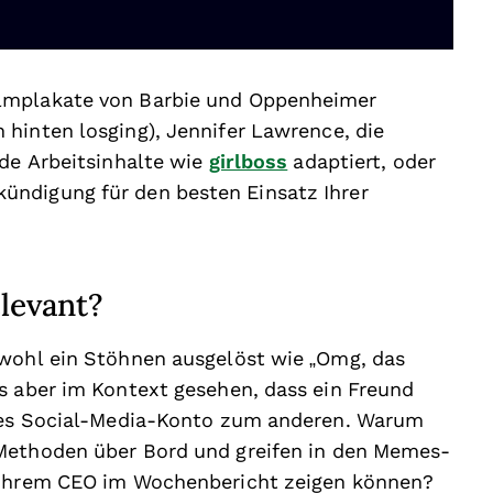
ilmplakate von Barbie und Oppenheimer
hinten losging), Jennifer Lawrence, die
nde Arbeitsinhalte wie
girlboss
adaptiert, oder
ündigung für den besten Einsatz Ihrer
elevant?
 wohl ein Stöhnen ausgelöst wie „Omg, das
s aber im Kontext gesehen, dass ein Freund
ches Social-Media-Konto zum anderen. Warum
 Methoden über Bord und greifen in den Memes-
e ihrem CEO im Wochenbericht zeigen können?