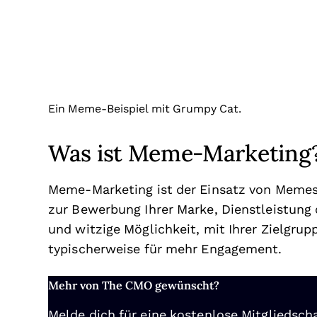
Ein Meme-Beispiel mit Grumpy Cat.
Was ist Meme-Marketing
Meme-Marketing ist der Einsatz von Memes
zur Bewerbung Ihrer Marke, Dienstleistung 
und witzige Möglichkeit, mit Ihrer Zielgrup
typischerweise für mehr Engagement.
Mehr von The CMO gewünscht?
Melde dich für eine kostenlose Mitgliedscha