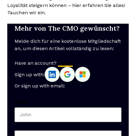
Loyalität steigern können – hier erfahren Sie alles!
Tauchen wir ein.
Mehr von The CMO gewünscht?
Melde dich für eine kostenlose Mitgliedschaft
an, um diesen Artikel vollständig zu lesen:
Have an account?
Log In
Sign up with:
Or sign up with email:
Name
*
First name