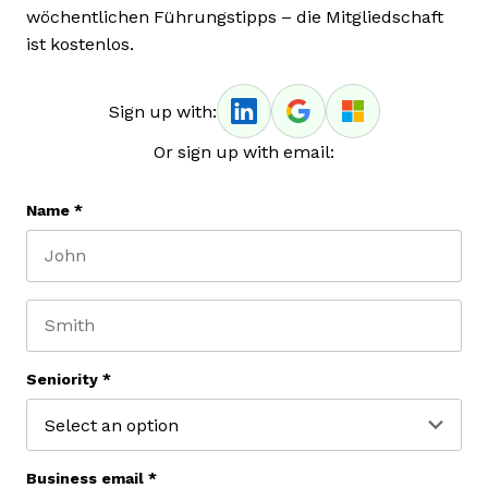
wöchentlichen Führungstipps – die Mitgliedschaft
ist kostenlos.
Sign up with:
Or sign up with email:
Name
*
First name
Last name
Seniority
*
Business email
*