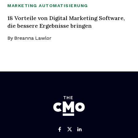
MARKETING AUTOMATISIERUNG
18 Vorteile von Digital Marketing Software,
die bessere Ergebnisse bringen
By
Breanna Lawlor
Like us on Facebook
Follow us on Twitter
Add us on Linked