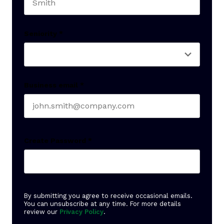
Last name
Seniority
*
Business email
*
Create Password
*
By submitting you agree to receive occasional emails.
You can unsubscribe at any time. For more details
review our
Privacy Policy
.