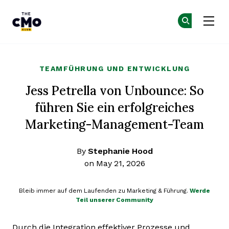
The CMO
Co
Co
Skip to main content
TEAMFÜHRUNG UND ENTWICKLUNG
Jess Petrella von Unbounce: So
führen Sie ein erfolgreiches
Marketing-Management-Team
By
Stephanie Hood
on May 21, 2026
Bleib immer auf dem Laufenden zu Marketing & Führung.
Werde
Teil unserer Community
Durch die Integration effektiver Prozesse und