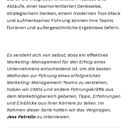
Abläufe, einer teamorientierten Denkweise,
strategischem Denken, einem modernen Tool-Stack
und aufmerksamer Führung können Ihre Teams
florieren und außergewöhnliche Ergebnisse liefern.
Es versteht sich von selbst, dass ein effektives
Marketing-Management für den Erfolg eines
Unternehmens entscheidend ist. Um die besten
Methoden zur Führung eines erfolgreichen
Marketing-Management-Teams zu verstehen,
haben wir CMOs und andere Führungskräfte aus
dem Marketingbereich gebeten, Tipps, Erfahrungen
und Einblicke aus ihrer Karriere zu teilen. Im
Rahmen dieser Serie hatten wir das Vergnügen,
Jess Petrella
zu interviewen.