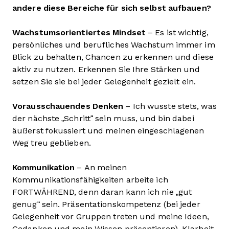
andere diese Bereiche für sich selbst aufbauen?
Wachstumsorientiertes Mindset
– Es ist wichtig,
persönliches und berufliches Wachstum immer im
Blick zu behalten, Chancen zu erkennen und diese
aktiv zu nutzen. Erkennen Sie Ihre Stärken und
setzen Sie sie bei jeder Gelegenheit gezielt ein.
Vorausschauendes Denken
– Ich wusste stets, was
der nächste „Schritt“ sein muss, und bin dabei
äußerst fokussiert und meinen eingeschlagenen
Weg treu geblieben.
Kommunikation
– An meinen
Kommunikationsfähigkeiten arbeite ich
FORTWÄHREND, denn daran kann ich nie „gut
genug“ sein. Präsentationskompetenz (bei jeder
Gelegenheit vor Gruppen treten und meine Ideen,
Gedanken und mein Wissen präsentieren), Klarheit