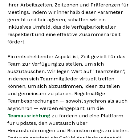
ihrer Arbeitszeiten, Zeitzonen und Präferenzen für
Meetings. Indem wir innerhalb dieser Parameter
gerecht und fair agieren, schaffen wir ein
inklusives Umfeld, das die Verfügbarkeit aller
respektiert und eine effektive Zusammenarbeit
fördert.
Ein entscheidender Aspekt ist, Zeit gezielt für das
Team zur Verfügung zu stellen, um sich
auszutauschen. Wir legen Wert auf "Teamzeiten",
in denen sich Teammitglieder virtuell treffen
können, um sich abzustimmen, Ideen zu teilen
und gemeinsam zu planen. Regelmäßige
Teambesprechungen — sowohl synchron als auch
asynchron — werden eingeplant, um die
Teamausrichtung
zu fördern und eine Plattform
für Updates, den Austausch über
Herausforderungen und Brainstormings zu bieten.
Dadurch entsteht ein Gefühl der Verbundenheit