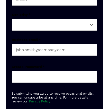
Last name
Seniority
*
Business email
*
Create Password
*
By submitting you agree to receive occasional emails.
You can unsubscribe at any time. For more details
review our
Privacy Policy
.