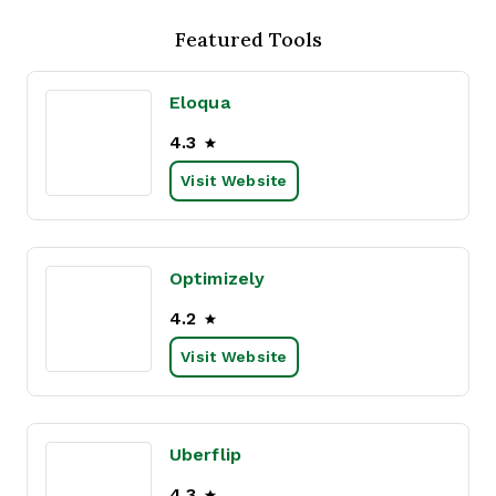
Featured Tools
Eloqua
4.3
Visit Website
Optimizely
4.2
Visit Website
Uberflip
4.3