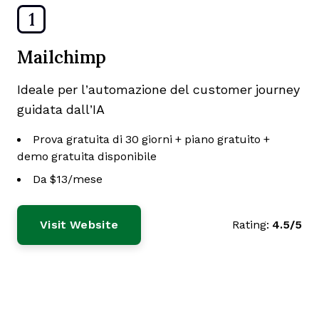
1
Mailchimp
Ideale per l’automazione del customer journey
guidata dall’IA
Prova gratuita di 30 giorni + piano gratuito +
demo gratuita disponibile
Da $13/mese
Visit Website
Rating:
4.5/5