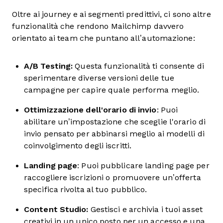
Oltre ai journey e ai segmenti predittivi, ci sono altre
funzionalità che rendono Mailchimp davvero
orientato ai team che puntano all’automazione:
A/B Testing:
Questa funzionalità ti consente di
sperimentare diverse versioni delle tue
campagne per capire quale performa meglio.
Ottimizzazione dell'orario di invio
: Puoi
abilitare un’impostazione che sceglie l'orario di
invio pensato per abbinarsi meglio ai modelli di
coinvolgimento degli iscritti.
Landing page
: Puoi pubblicare landing page per
raccogliere iscrizioni o promuovere un’offerta
specifica rivolta al tuo pubblico.
Content Studio:
Gestisci e archivia i tuoi asset
creativi in un unico posto per un accesso e una