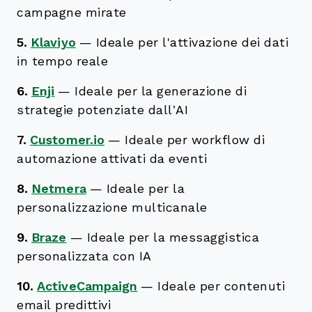
campagne mirate
5.
Klaviyo
—
Ideale per l'attivazione dei dati
in tempo reale
6.
Enji
—
Ideale per la generazione di
strategie potenziate dall’AI
7.
Customer.io
—
Ideale per workflow di
automazione attivati da eventi
8.
Netmera
—
Ideale per la
personalizzazione multicanale
9.
Braze
—
Ideale per la messaggistica
personalizzata con IA
10.
ActiveCampaign
—
Ideale per contenuti
email predittivi