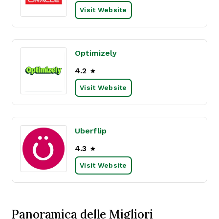
Visit Website
Optimizely
4.2
Visit Website
Uberflip
4.3
Visit Website
Panoramica delle Migliori