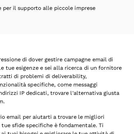
e per il supporto alle piccole imprese
essione di dover gestire campagne email di
 tue esigenze e sei alla ricerca di un fornitore
ratti di problemi di deliverability,
unzionalità specifiche, come messaggi
dirizzi IP dedicati, trovare l’alternativa giusta
m.
io email per aiutarti a trovare le migliori
 tue sfide specifiche è fondamentale. Ti
i tuoi bisogni e migliorare le tue attività di