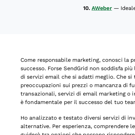
10.
AWeber
—
Ideal
Come responsabile marketing, conosci la pr
successo. Forse SendGrid non soddisfa più le
di servizi email che si adatti meglio. Che si t
preoccupazioni sui prezzi o mancanza di f
transazionali, servizi di email marketing o in
è fondamentale per il successo del tuo tea
Ho analizzato e testato diversi servizi di inv
alternative. Per esperienza, comprendere le
guiderò tra opzioni che possono rispondere a