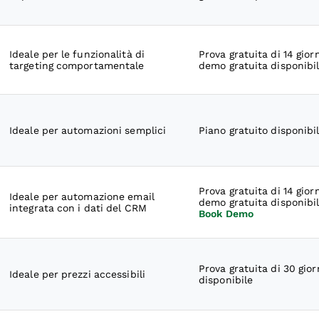
Ideale per le funzionalità di
Prova gratuita di 14 giorn
targeting comportamentale
demo gratuita disponibi
Ideale per automazioni semplici
Piano gratuito disponibi
Prova gratuita di 14 giorn
Ideale per automazione email
demo gratuita disponibi
integrata con i dati del CRM
Book Demo
Prova gratuita di 30 gior
Ideale per prezzi accessibili
disponibile