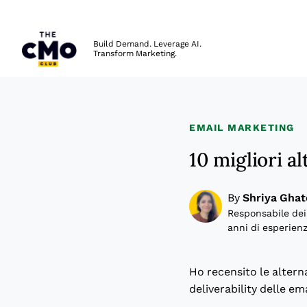
The CMO
Build Demand. Leverage AI.
Transform Marketing.
Skip to main content
EMAIL MARKETING
10 migliori a
By
Shriya Ghat
Responsabile dei
anni di esperienz
Ho recensito le alterna
deliverability delle em