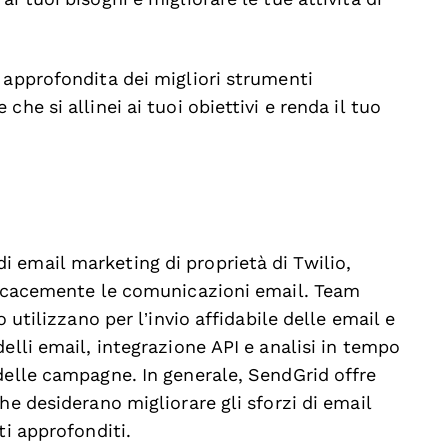
 approfondita dei migliori strumenti
he si allinei ai tuoi obiettivi e renda il tuo
 email marketing di proprietà di Twilio,
fficacemente le comunicazioni email. Team
 utilizzano per l’invio affidabile delle email e
elli email, integrazione API e analisi in tempo
delle campagne. In generale, SendGrid offre
he desiderano migliorare gli sforzi di email
ti approfonditi.