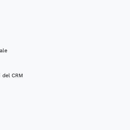
ale
i del CRM