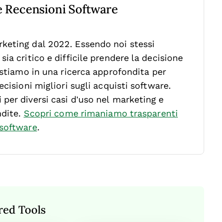
re Recensioni Software
keting dal 2022. Essendo noi stessi
ia critico e difficile prendere la decisione
stiamo in una ricerca approfondita per
cisioni migliori sugli acquisti software.
per diversi casi d’uso nel marketing e
ndite.
Scopri come rimaniamo trasparenti
 software
.
red Tools