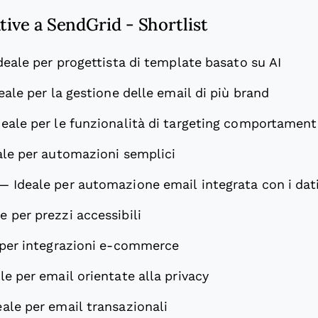
ative a SendGrid - Shortlist
deale per progettista di template basato su AI
eale per la gestione delle email di più brand
deale per le funzionalità di targeting comportament
ale per automazioni semplici
—
Ideale per automazione email integrata con i dat
e per prezzi accessibili
 per integrazioni e-commerce
le per email orientate alla privacy
eale per email transazionali