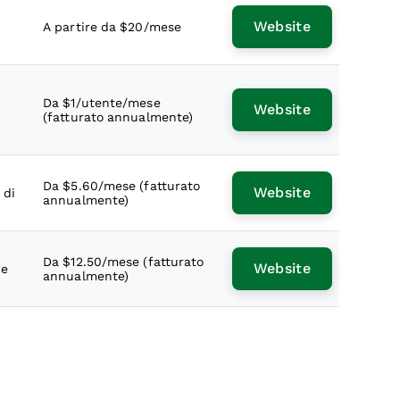
Website
A partire da $20/mese
Da $1/utente/mese
Website
(fatturato annualmente)
Da $5.60/mese (fatturato
Website
 di
annualmente)
Da $12.50/mese (fatturato
Website
le
annualmente)