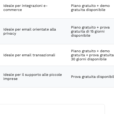
Ideale per integrazioni e-
Piano gratuito + demo
commerce
gratuita disponibile
Piano gratuito + prova
Ideale per email orientate alla
gratuita di 15 giorni
privacy
disponibile
Piano gratuito + demo
Ideale per email transazionali
gratuita + prova gratuita
30 giorni disponibile
Ideale per il supporto alle piccole
Prova gratuita disponibi
imprese