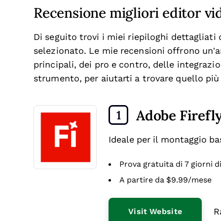
Recensione migliori editor vi
Di seguito trovi i miei riepiloghi dettagliati
selezionato. Le mie recensioni offrono un’a
principali, dei pro e contro, delle integrazio
strumento, per aiutarti a trovare quello più
Adobe Firefl
1
Ideale per il montaggio b
Prova gratuita di 7 giorni d
A partire da $9.99/mese
R
Visit Website