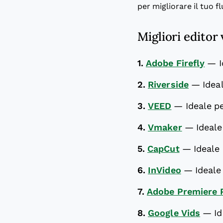
per migliorare il tuo f
Migliori editor
1.
Adobe Firefly
—
2.
Riverside
—
Idea
3.
VEED
—
Ideale pe
4.
Vmaker
—
Ideale
5.
CapCut
—
Ideale
6.
InVideo
—
Ideale
7.
Adobe Premiere 
8.
Google Vids
—
Id