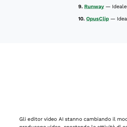
9.
Runway
—
Ideale
10.
OpusClip
—
Idea
Gli editor video AI stanno cambiando il mod