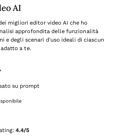
deo AI
 dei migliori editor video AI che ho
nalisi approfondita delle funzionalità
ni e degli scenari d’uso ideali di ciascun
 adatto a te.
y
asato su prompt
isponibile
ating:
4.4/5