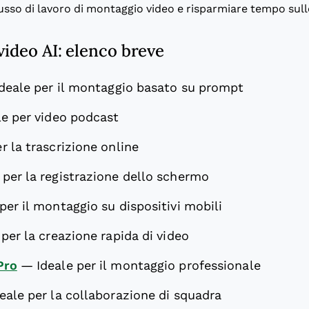
lusso di lavoro di montaggio video e risparmiare tempo sulle 
 video AI: elenco breve
Ideale per il montaggio basato su prompt
le per video podcast
r la trascrizione online
 per la registrazione dello schermo
 per il montaggio su dispositivi mobili
 per la creazione rapida di video
Pro
—
Ideale per il montaggio professionale
eale per la collaborazione di squadra