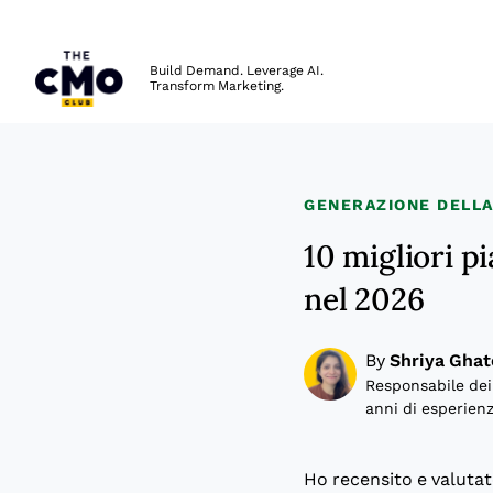
The CMO
Build Demand. Leverage AI.
Transform Marketing.
Skip to main content
GENERAZIONE DELL
10 migliori p
nel 2026
By
Shriya Ghat
Responsabile dei
anni di esperienz
Ho recensito e valutato