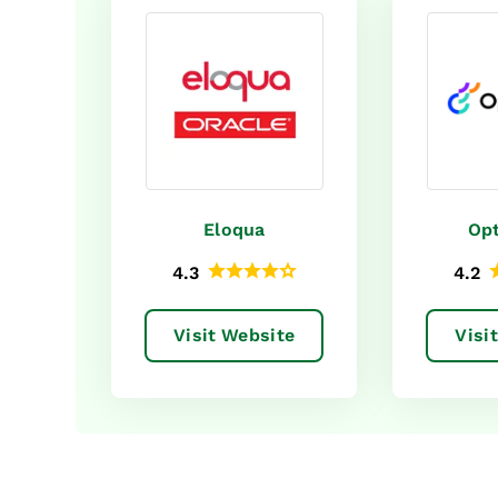
Eloqua
Opt
4.3
4.2
Visit Website
Visi