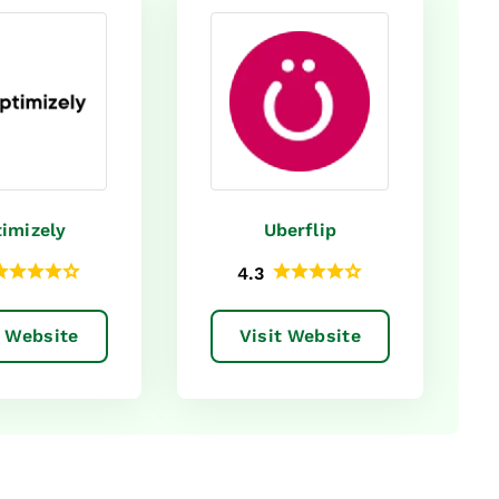
imizely
Uberflip
4.3
t Website
Visit Website