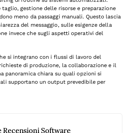
diting di routine su sistemi automatizzati.
taglio, gestione delle risorse e preparazione
pendono meno da passaggi manuali. Questo lascia
hiarezza del messaggio, sulle esigenze della
ne invece che sugli aspetti operativi del
e si integrano con i flussi di lavoro del
chieste di produzione, la collaborazione e il
una panoramica chiara su quali opzioni si
uali supportano un output prevedibile per
re Recensioni Software