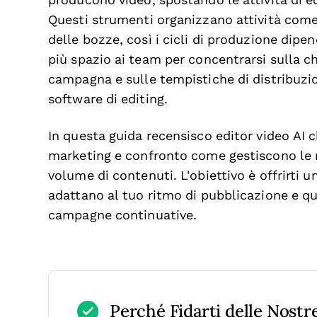
producono video, spostando le attività di e
Questi strumenti organizzano attività come 
delle bozze, così i cicli di produzione di
più spazio ai team per concentrarsi sulla c
campagna e sulle tempistiche di distribuzio
software di editing.
In questa guida recensisco editor video AI ch
marketing e confronto come gestiscono le ri
volume di contenuti. L'obiettivo è offrirti 
adattano al tuo ritmo di pubblicazione e q
campagne continuative.
Perché Fidarti delle Nost