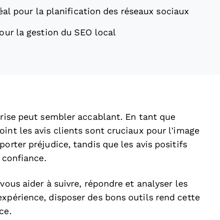
éal pour la planification des réseaux sociaux
pour la gestion du SEO local
prise peut sembler accablant. En tant que
int les avis clients sont cruciaux pour l’image
orter préjudice, tandis que les avis positifs
a confiance.
vous aider à suivre, répondre et analyser les
expérience, disposer des bons outils rend cette
ce.