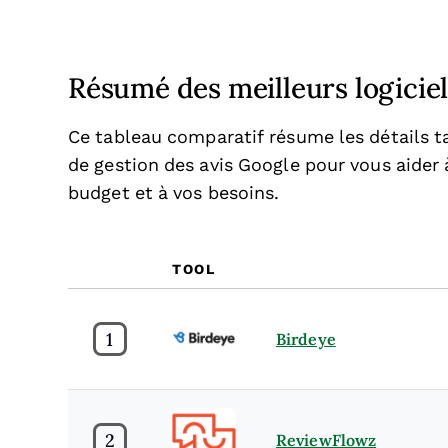
Résumé des meilleurs logiciel
Ce tableau comparatif résume les détails ta
de gestion des avis Google pour vous aider 
budget et à vos besoins.
TOOL
1
Birdeye
2
ReviewFlowz