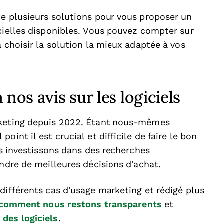
te plusieurs solutions pour vous proposer un
cielles disponibles. Vous pouvez compter sur
à choisir la solution la mieux adaptée à vos
nos avis sur les logiciels
rketing depuis 2022. Étant nous-mêmes
int il est crucial et difficile de faire le bon
us investissons dans des recherches
endre de meilleures décisions d’achat.
différents cas d’usage marketing et rédigé plus
comment nous restons transparents
et
des logiciels
.