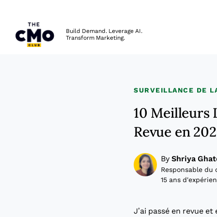
The CMO
Build Demand. Leverage AI.
Transform Marketing.
Skip to main content
SURVEILLANCE DE L
10 Meilleurs 
Revue en 20
By
Shriya Ghat
Responsable du 
15 ans d'expérie
J’ai passé en revue et 