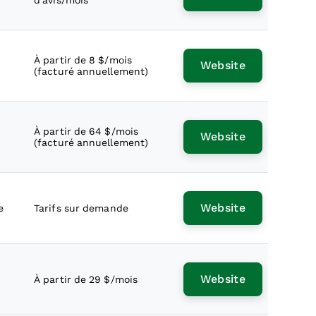
d'avis/mois
À partir de 8 $/mois
Website
(facturé annuellement)
À partir de 64 $/mois
Website
(facturé annuellement)
Website
e
Tarifs sur demande
Website
À partir de 29 $/mois