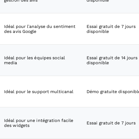
gestion des avis
disponible
Idéal pour l’analyse du sentiment
Essai gratuit de 7 jours
des avis Google
disponible
Idéal pour les équipes social
Essai gratuit de 14 jours
media
disponible
Idéal pour le support multicanal
Démo gratuite disponibl
Idéal pour une intégration facile
Essai gratuit de 7 jours
des widgets