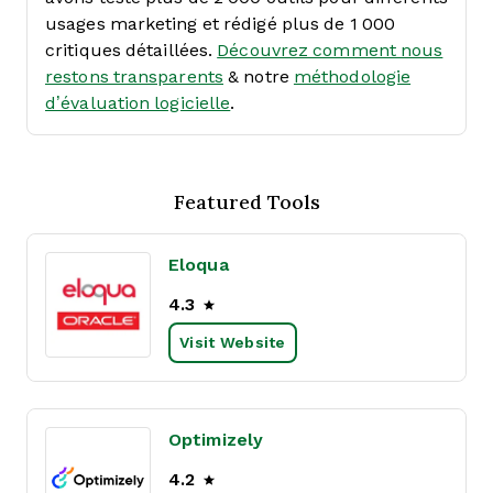
usages marketing et rédigé plus de 1 000
critiques détaillées.
Découvrez comment nous
restons transparents
& notre
méthodologie
d’évaluation logicielle
.
Featured Tools
Eloqua
4.3
Visit Website
Optimizely
4.2