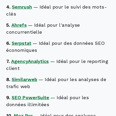
4.
Semrush
—
Idéal pour le suivi des mots-
clés
5.
Ahrefs
—
Idéal pour l’analyse
concurrentielle
6.
Serpstat
—
Idéal pour des données SEO
économiques
7.
AgencyAnalytics
—
Idéal pour le reporting
client
8.
Similarweb
—
Idéal pour les analyses de
trafic web
9.
SEO PowerSuite
—
Idéal pour les
données illimitées
10.
Moz Pro
—
Idéal pour des analyses