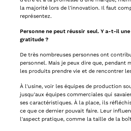
la majorité lors de l’innovation. Il faut co
représentez.
Personne ne peut réussir seul. Y a-t-il un
gratitude ?
De très nombreuses personnes ont contrib
personnel. Mais je peux dire que, pendant m
les produits prendre vie et de rencontrer l
À l’usine, voir les équipes de production so
jusqu’aux équipes commerciales qui savaient
ses caractéristiques. À la place, ils réfléc
ce que ce dernier pouvait faire. Leur influ
l’aspect pratique, comme la taille de la boî