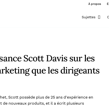
À propos
É
Sujettes
O
sance Scott Davis sur les
keting que les dirigeants
het, Scott possède plus de 25 ans d'expérience en
de nouveaux produits, et il a écrit plusieurs