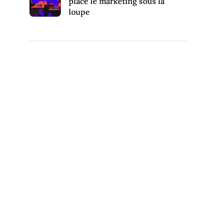
placé le marketing sous la
loupe