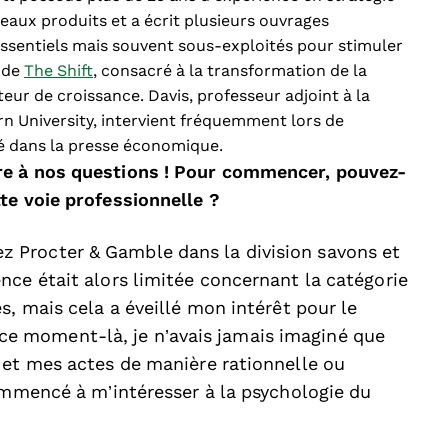
ux produits et a écrit plusieurs ouvrages
ssentiels mais souvent sous-exploités pour stimuler
r de
The Shift
, consacré à la transformation de la
eur de croissance. Davis, professeur adjoint à la
 University, intervient fréquemment lors de
té dans la presse économique.
re à nos questions ! Pour commencer, pouvez-
te voie professionnelle ?
 chez Procter & Gamble dans la division savons et
nce était alors limitée concernant la catégorie
s, mais cela a éveillé mon intérêt pour le
 moment-là, je n’avais jamais imaginé que
 et mes actes de manière rationnelle ou
commencé à m’intéresser à la psychologie du