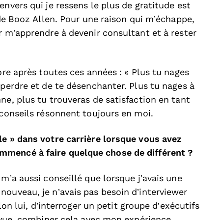
nvers qui je ressens le plus de gratitude est
 de Booz Allen. Pour une raison qui m’échappe,
r m’apprendre à devenir consultant et à rester
ore après toutes ces années : « Plus tu nages
 perdre et de te désenchanter. Plus tu nages à
ne, plus tu trouveras de satisfaction en tant
 conseils résonnent toujours en moi.
le » dans votre carrière lorsque vous avez
mmencé à faire quelque chose de différent ?
m’a aussi conseillé que lorsque j’avais une
nouveau, je n’avais pas besoin d’interviewer
elon lui, d’interroger un petit groupe d’exécutifs
e vue, combiner cela avec mon expérience