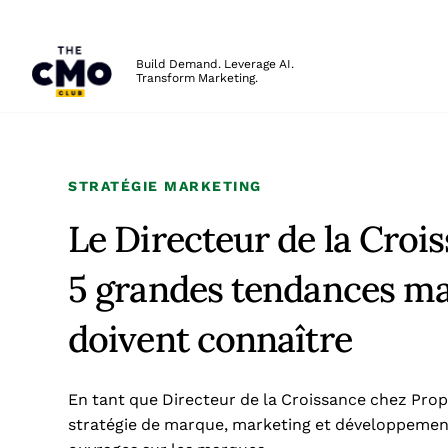
The CMO
Build Demand. Leverage AI.
Transform Marketing.
Skip to main content
STRATÉGIE MARKETING
Le Directeur de la Crois
5 grandes tendances mar
doivent connaître
En tant que Directeur de la Croissance chez Prop
stratégie de marque, marketing et développement 