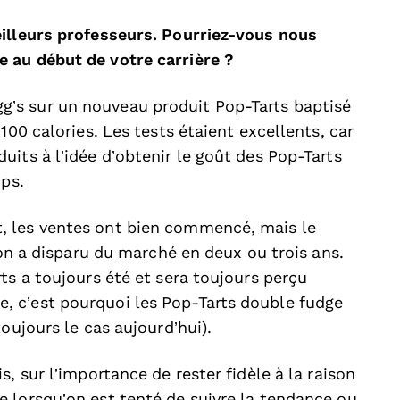
eilleurs professeurs. Pourriez-vous nous
 au début de votre carrière ?
llogg’s sur un nouveau produit Pop-Tarts baptisé
100 calories. Les tests étaient excellents, car
its à l’idée d’obtenir le goût des Pop-Tarts
ups.
, les ventes ont bien commencé, mais le
ion a disparu du marché en deux ou trois ans.
ts a toujours été et sera toujours perçu
 c’est pourquoi les Pop-Tarts double fudge
oujours le cas aujourd’hui).
, sur l’importance de rester fidèle à la raison
 lorsqu’on est tenté de suivre la tendance ou