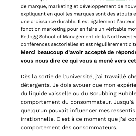
de marque, marketing et développement de nouvea
expliquant en quoi les marques sont des atouts e
une croissance durable. Il est également l’auteu
fonction marketing pour en faire un véritable mot
Kellogg School of Management de la Northwestern
conférences sectorielles et est régulièrement ci
Merci beaucoup d’avoir accepté de répond
vous nous dire ce qui vous a mené vers cet
Dès la sortie de l’université, j’ai travaillé
détergents. Je dois avouer que mon expérie
du liquide vaisselle ou du Scrubbing Bubble
comportement du consommateur. Jusqu’à ce
quelqu’un pouvait influencer mes ressentis
irrationnelle. C’est à ce moment que j’ai 
comportement des consommateurs.