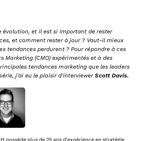
volution, et il est si important de rester
nces, et comment rester à jour ? Vaut-il mieux
lles tendances perdurent ? Pour répondre à ces
s Marketing (CMO) expérimentés et à des
principales tendances marketing que les leaders
rie, j’ai eu le plaisir d’interviewer
Scott Davis.
ott possède plus de 25 ans d’expérience en stratégie