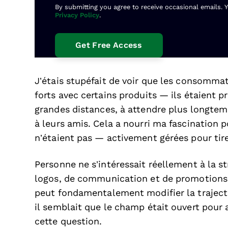
By submitting you agree to receive occasional emails. 
Privacy Policy
.
J’étais stupéfait de voir que les consomma
forts avec certains produits — ils étaient pr
grandes distances, à attendre plus longte
à leurs amis. Cela a nourri ma fascination 
n’étaient pas — activement gérées pour tire
Personne ne s’intéressait réellement à la st
logos, de communication et de promotions
peut fondamentalement modifier la trajecto
il semblait que le champ était ouvert pour a
cette question.