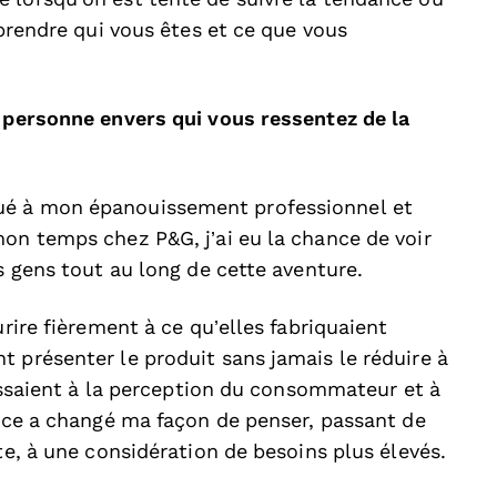
mprendre qui vous êtes et ce que vous
e personne envers qui vous ressentez de la
ué à mon épanouissement professionnel et
on temps chez P&G, j’ai eu la chance de voir
es gens tout au long de cette aventure.
urire fièrement à ce qu’elles fabriquaient
 présenter le produit sans jamais le réduire à
hissaient à la perception du consommateur et à
ence a changé ma façon de penser, passant de
te, à une considération de besoins plus élevés.