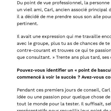
Du point de vue professionnel, la personne e
un vieil ami, Carl, ancien associé principal
il a décidé de me prendre sous son aile pou
pertinent.
Il avait une expression qui me travaille enc
avec le groupe, plus tu as de chances de te
contre-courant et trouves ce qui te passion
que consultant. » Trente ans plus tard, ses
Pouvez-vous identifier un « point de bascu
commencé à voir le succès ? Avez-vous co
Pendant ces premiers jours de conseil, Carl 
idée ou une passion pour quelque chose de 
tout le monde pour la tester. Il suffisait, s
représentatifs pour recueillir leur point d