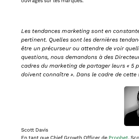
ouvrages sur les marques.
Les tendances marketing sont en constante é
pertinent. Quelles sont les dernières tenda
être un précurseur ou attendre de voir que
questions, nous demandons à des Directeur
cadres du marketing de partager leurs « 5 
doivent connaître ». Dans le cadre de cette sé
Scott Davis
En tant que Chief Growth Officer de
Prophet
, Sc