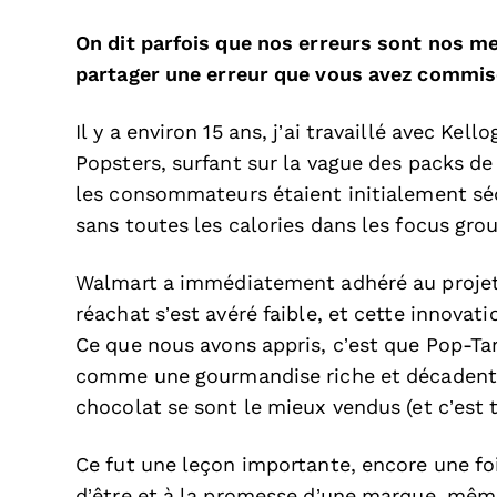
On dit parfois que nos erreurs sont nos m
partager une erreur que vous avez commise
Il y a environ 15 ans, j’ai travaillé avec Ke
Popsters, surfant sur la vague des packs de 
les consommateurs étaient initialement sédu
sans toutes les calories dans les focus gro
Walmart a immédiatement adhéré au projet
réachat s’est avéré faible, et cette innovat
Ce que nous avons appris, c’est que Pop-Tar
comme une gourmandise riche et décadente,
chocolat se sont le mieux vendus (et c’est t
Ce fut une leçon importante, encore une fois
d’être et à la promesse d’une marque, même