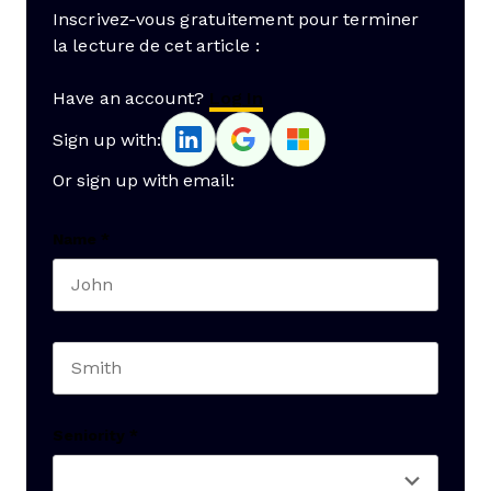
Inscrivez-vous gratuitement pour terminer
la lecture de cet article :
Have an account?
Log In
Sign up with:
Or sign up with email:
Name
*
First name
Last name
Seniority
*