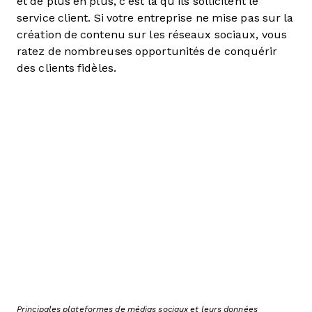
et de plus en plus, c’est là qu’ils sollicitent le
service client. Si votre entreprise ne mise pas sur la
création de contenu sur les réseaux sociaux, vous
ratez de nombreuses opportunités de conquérir
des clients fidèles.
Principales plateformes de médias sociaux et leurs données