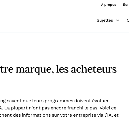
À propos
Écr
Sujettes
O
otre marque, les acheteurs
ing savent que leurs programmes doivent évoluer
A. La plupart n’ont pas encore franchi le pas. Voici ce
hent des informations sur votre entreprise via l’IA, et