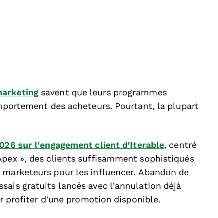
marketing
savent que leurs programmes
omportement des acheteurs. Pourtant, la plupart
026 sur l’engagement client d’Iterable
, centré
Apex », des clients suffisamment sophistiqués
 marketeurs pour les influencer. Abandon de
sais gratuits lancés avec l’annulation déjà
ur profiter d’une promotion disponible.