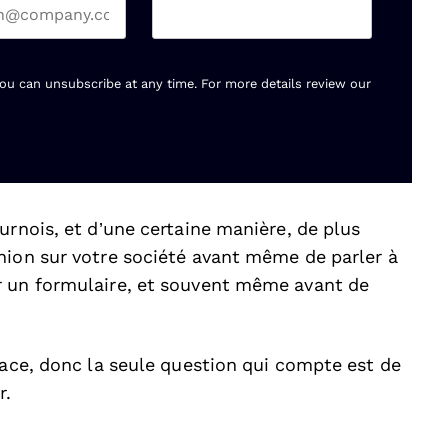
You can unsubscribe at any time. For more details review our
urnois, et d’une certaine manière, de plus
nion sur votre société avant même de parler à
r un formulaire, et souvent même avant de
lace, donc la seule question qui compte est de
r.