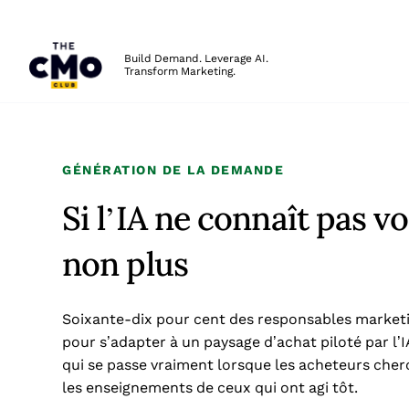
The CMO
Build Demand. Leverage AI.
Transform Marketing.
Skip to main content
GÉNÉRATION DE LA DEMANDE
Si l’IA ne connaît pas v
non plus
Soixante-dix pour cent des responsables market
pour s’adapter à un paysage d’achat piloté par l’I
qui se passe vraiment lorsque les acheteurs cherc
les enseignements de ceux qui ont agi tôt.