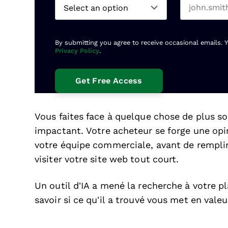
By submitting you agree to receive occasional emails. 
Privacy Policy
.
Vous faites face à quelque chose de plus so
impactant. Votre acheteur se forge une opi
votre équipe commerciale, avant de rempli
visiter votre site web tout court.
Un outil d’IA a mené la recherche à votre p
savoir si ce qu’il a trouvé vous met en valeu