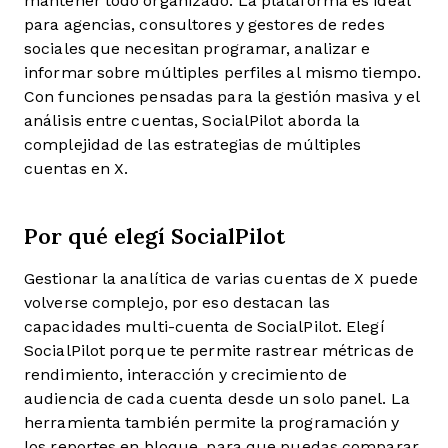
mantener todo organizado. La plataforma es ideal
para agencias, consultores y gestores de redes
sociales que necesitan programar, analizar e
informar sobre múltiples perfiles al mismo tiempo.
Con funciones pensadas para la gestión masiva y el
análisis entre cuentas, SocialPilot aborda la
complejidad de las estrategias de múltiples
cuentas en X.
Por qué elegí SocialPilot
Gestionar la analítica de varias cuentas de X puede
volverse complejo, por eso destacan las
capacidades multi-cuenta de SocialPilot. Elegí
SocialPilot porque te permite rastrear métricas de
rendimiento, interacción y crecimiento de
audiencia de cada cuenta desde un solo panel. La
herramienta también permite la programación y
los reportes en bloque, para que puedas comparar