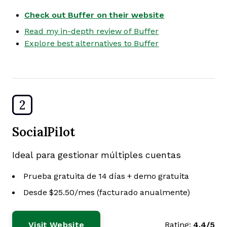
Check out Buffer on their website
Read my in-depth review of Buffer
Explore best alternatives to Buffer
2
SocialPilot
Ideal para gestionar múltiples cuentas
Prueba gratuita de 14 días + demo gratuita
Desde $25.50/mes (facturado anualmente)
Visit Website
Rating:
4.4/5