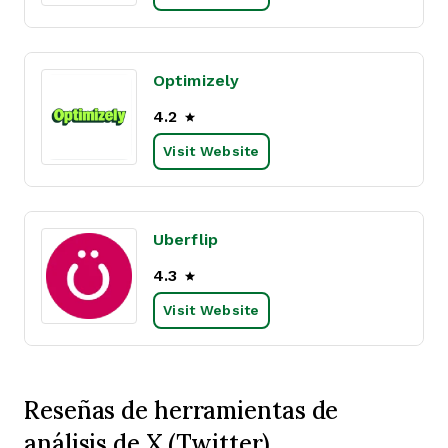
Optimizely
4.2
Visit Website
Uberflip
4.3
Visit Website
Reseñas de herramientas de
análisis de X (Twitter)