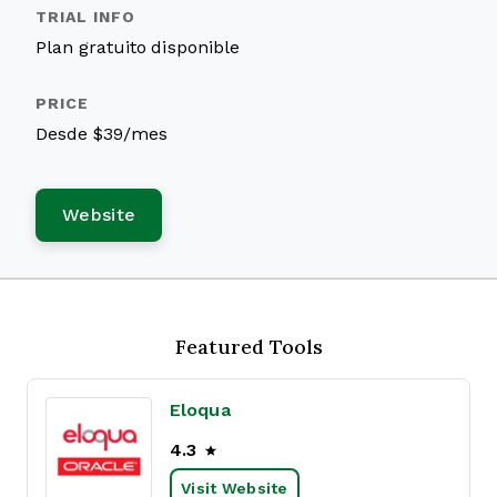
Plan gratuito disponible
Desde $39/mes
Website
Featured Tools
Eloqua
4.3
Visit Website