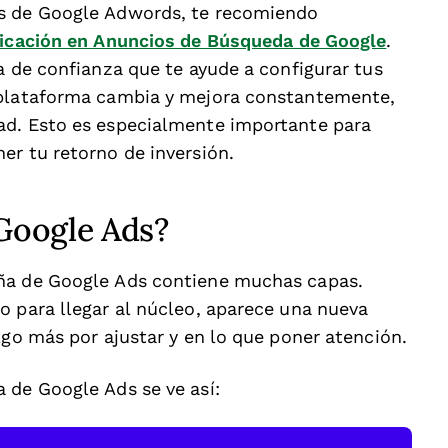
as de Google Adwords, te recomiendo
ficación en Anuncios de Búsqueda de Google
.
a de confianza que te ayude a configurar tus
 plataforma cambia y mejora constantemente,
ad. Esto es especialmente importante para
er tu retorno de inversión.
Google Ads?
aña de Google Ads contiene muchas capas.
o para llegar al núcleo, aparece una nueva
lgo más por ajustar y en lo que poner atención.
 de Google Ads se ve así: