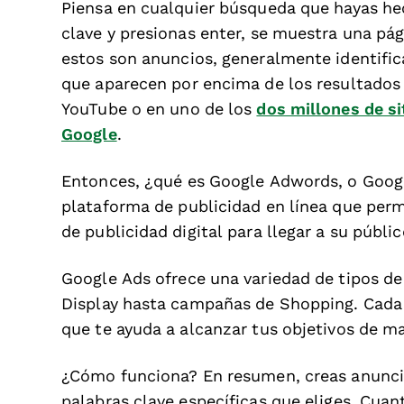
Piensa en cualquier búsqueda que hayas he
clave y presionas enter, se muestra una pá
estos son anuncios, generalmente identifica
que aparecen por encima de los resultados
YouTube o en uno de los
dos millones de si
Google
.
Entonces, ¿qué es Google Adwords, o Goog
plataforma de publicidad en línea que perm
de publicidad digital para llegar a su públi
Google Ads ofrece una variedad de tipos 
Display hasta campañas de Shopping. Cada 
que te ayuda a alcanzar tus objetivos de m
¿Cómo funciona? En resumen, creas anuncios
palabras clave específicas que eliges. Cuan