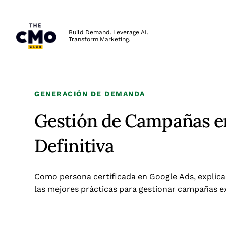
The CMO
Build Demand. Leverage AI.
Transform Marketing.
Skip to main content
GENERACIÓN DE DEMANDA
Gestión de Campañas e
Definitiva
Como persona certificada en Google Ads, explica
las mejores prácticas para gestionar campañas ex