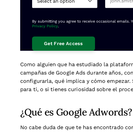
By submitting you agree to receive occasional emails. 
Privacy Policy
.
Como alguien que ha estudiado la plataform
campañas de Google Ads durante años, com
configurarla, qué implica y cómo empezar. 
para ti, o si tienes curiosidad sobre el proc
¿Qué es Google Adwords?
No cabe duda de que te has encontrado con 