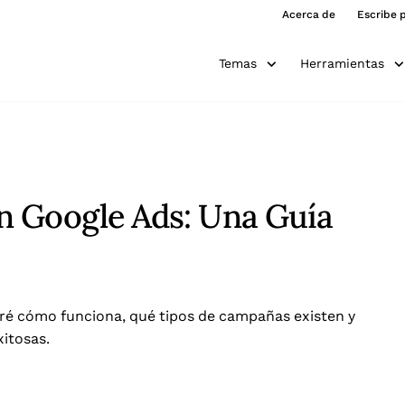
Acerca de
Escribe 
Temas
Herramientas
n Google Ads: Una Guía
ré cómo funciona, qué tipos de campañas existen y
itosas.