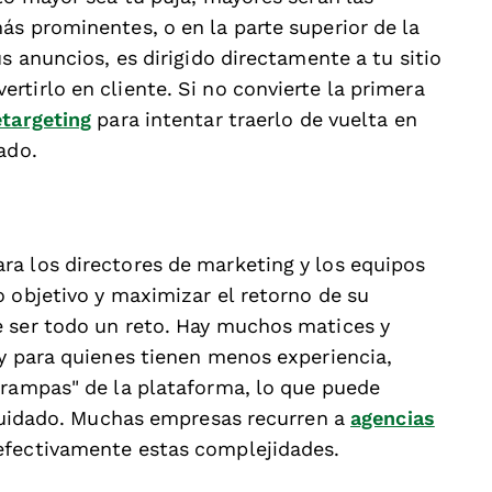
ás prominentes, o en la parte superior de la
s anuncios, es dirigido directamente a tu sitio
tirlo en cliente. Si no convierte la primera
etargeting
para intentar traerlo de vuelta en
ado.
a los directores de marketing y los equipos
o objetivo y maximizar el retorno de su
e ser todo un reto. Hay muchos matices y
 y para quienes tienen menos experiencia,
trampas" de la plataforma, lo que puede
s cuidado. Muchas empresas recurren a
agencias
efectivamente estas complejidades.