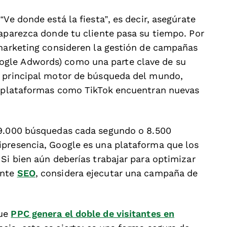
Ve donde está la fiesta”, es decir, asegúrate
 aparezca donde tu cliente pasa su tiempo. Por
 marketing consideren la gestión de campañas
gle Adwords) como una parte clave de su
l principal motor de búsqueda del mundo,
do plataformas como TikTok encuentran nuevas
99.000 búsquedas cada segundo o 8.500
ipresencia, Google es una plataforma que los
Si bien aún deberías trabajar para optimizar
ante
SEO
, considera ejecutar una campaña de
que
PPC genera el doble de visitantes en