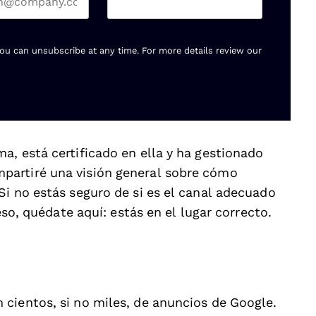
You can unsubscribe at any time. For more details review our
a, está certificado en ella y ha gestionado
partiré una visión general sobre cómo
Si no estás seguro de si es el canal adecuado
eso, quédate aquí: estás en el lugar correcto.
cientos, si no miles, de anuncios de Google.