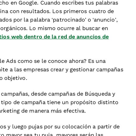
cho en Google. Cuando escribes tus palabras
gina con resultados. Los primeros cuatro de
dos por la palabra ‘patrocinado’ o ‘anuncio’,
 orgánicos. Lo mismo ocurre al buscar en
tios web dentro de la red de anuncios de
le Ads como se le conoce ahora? Es una
ite a las empresas crear y gestionar campañas
co objetivo.
de campañas, desde campañas de Búsqueda y
tipo de campaña tiene un propósito distinto
arketing de manera más efectiva.
 y luego pujas por su colocación a partir de
to mayor sea tu puja, mayores serán las