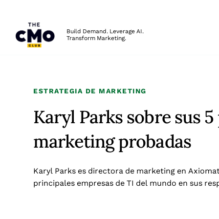
The CMO
Build Demand. Leverage AI.
Transform Marketing.
Skip to main content
ESTRATEGIA DE MARKETING
Karyl Parks sobre sus 5 
marketing probadas
Karyl Parks es directora de marketing en Axiomat
principales empresas de TI del mundo en sus resp