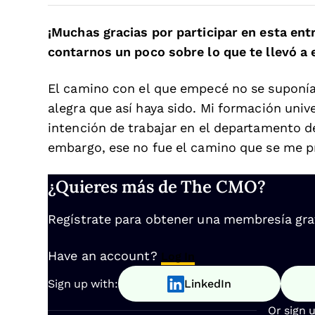
¡Muchas gracias por participar en esta en
contarnos un poco sobre lo que te llevó a 
El camino con el que empecé no se suponía
alegra que así haya sido. Mi formación unive
intención de trabajar en el departamento d
embargo, ese no fue el camino que se me p
¿Quieres más de The CMO?
Regístrate para obtener una membresía gratu
Have an account?
Log In
Sign up with:
LinkedIn
Or sign 