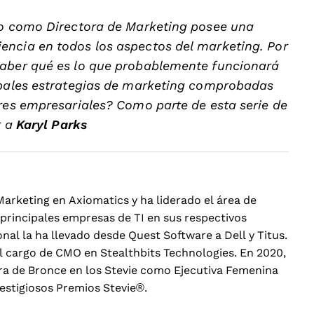
ulo como Directora de Marketing posee una
encia en todos los aspectos del marketing. Por
saber qué es lo que probablemente funcionará
cipales estrategias de marketing comprobadas
eres empresariales? Como parte de esta serie de
r a
Karyl Parks
arketing en Axiomatics y ha liderado el área de
principales empresas de TI en sus respectivos
onal la ha llevado desde Quest Software a Dell y Titus.
 cargo de CMO en Stealthbits Technologies. En 2020,
a de Bronce en los Stevie como Ejecutiva Femenina
estigiosos Premios Stevie®.