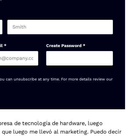
Last name
il
*
Create Password
*
You can unsubscribe at any time. For more details review our
resa de tecnología de hardware, luego
lo que luego me llevó al marketing. Puedo decir