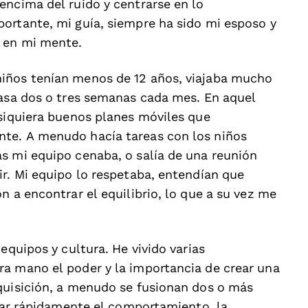
encima del ruido y centrarse en lo
ortante, mi guía, siempre ha sido mi esposo y
s en mi mente.
iños tenían menos de 12 años, viajaba mucho
casa dos o tres semanas cada mes. En aquel
 siquiera buenos planes móviles que
te. A menudo hacía tareas con los niños
s mi equipo cenaba, o salía de una reunión
ir. Mi equipo lo respetaba, entendían que
n a encontrar el equilibrio, lo que a su vez me
equipos y cultura. He vivido varias
a mano el poder y la importancia de crear una
quisición, a menudo se fusionan dos o más
icar rápidamente el comportamiento, la