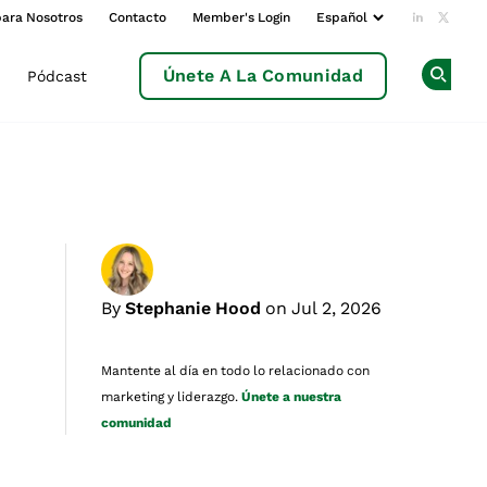
para Nosotros
Contacto
Member's Login
Add us o
Follow
Únete A La Comunidad
Pódcast
Op
By
Stephanie Hood
on Jul 2, 2026
Mantente al día en todo lo relacionado con
marketing y liderazgo.
Únete a nuestra
comunidad