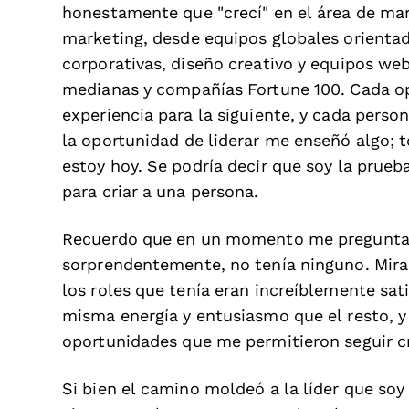
honestamente que "crecí" en el área de mar
marketing, desde equipos globales orienta
corporativas, diseño creativo y equipos we
medianas y compañías Fortune 100. Cada o
experiencia para la siguiente, y cada perso
la oportunidad de liderar me enseñó algo; 
estoy hoy. Se podría decir que soy la prue
para criar a una persona.
Recuerdo que en un momento me preguntaro
sorprendentemente, no tenía ninguno. Miran
los roles que tenía eran increíblemente sat
misma energía y entusiasmo que el resto, y
oportunidades que me permitieron seguir c
Si bien el camino moldeó a la líder que soy 