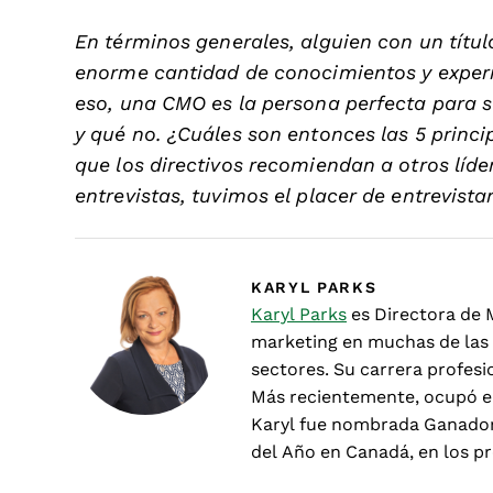
En términos generales, alguien con un tít
enorme cantidad de conocimientos y experi
eso, una CMO es la persona perfecta para 
y qué no. ¿Cuáles son entonces las 5 prin
que los directivos recomiendan a otros líd
entrevistas, tuvimos el placer de entrevista
KARYL PARKS
Karyl Parks
es Directora de M
marketing en muchas de las 
sectores. Su carrera profesi
Más recientemente, ocupó el
Karyl fue nombrada Ganador
del Año en Canadá, en los pr