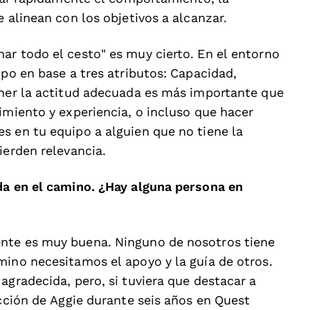
e alinean con los objetivos a alcanzar.
ar todo el cesto" es muy cierto. En el entorno
ipo en base a tres atributos: Capacidad,
ener la actitud adecuada es más importante que
imiento y experiencia, o incluso que hacer
s en tu equipo a alguien que no tiene la
ierden relevancia.
da en el camino. ¿Hay alguna persona en
nte es muy buena. Ninguno de nosotros tiene
mino necesitamos el apoyo y la guía de otros.
agradecida, pero, si tuviera que destacar a
ección de Aggie durante seis años en Quest