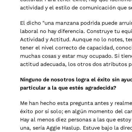
actividad y el estilo de comunicación que s
El dicho "una manzana podrida puede arruin
laboral no hay diferencia. Construye tu equ
Actividad y Actitud. Aunque no lo notes, t
tener el nivel correcto de capacidad, conoc
muchas cosas y estar muy ocupado. Si tiene
actitud adecuada, los otros dos atributos p
Ninguno de nosotros logra el éxito sin ayu
particular a la que estés agradecida?
Me han hecho esta pregunta antes y realme
éxito por sí solo; en algún momento del ca
Hay al menos diez personas a las que estoy 
una, sería Aggie Haslup. Estuve bajo la dir