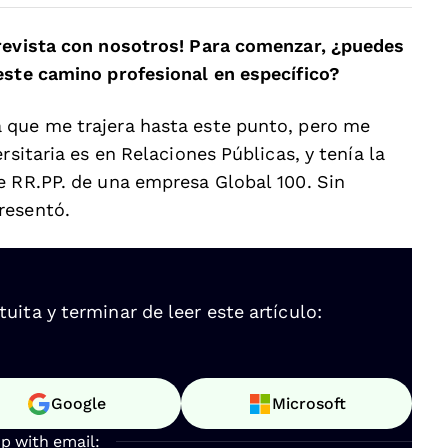
trevista con nosotros! Para comenzar, ¿puedes
este camino profesional en específico?
 que me trajera hasta este punto, pero me
rsitaria es en Relaciones Públicas, y tenía la
e RR.PP. de una empresa Global 100. Sin
resentó.
ita y terminar de leer este artículo:
Google
Microsoft
up with email: