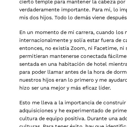
cierto temple para mantener la cabeza por 
verdaderamente importante. Para mí, lo imp
mis dos hijos. Todo lo demás viene despué
En un momento de mi carrera, cuando los n
internacionalmente y solía estar fuera de 
entonces, no existía Zoom, ni Facetime, ni
permitieran mantenerse conectada fácilmen
sentada en una habitación de hotel mientra
para poder llamar antes de la hora de dorm
nuestros hijos eran lo primero y me ayudaro
hizo ser una mejor y más eficaz líder.
Esto me lleva a la importancia de construir 
adquisiciones y he experimentado de primer
cultura de equipo positiva. Durante una ad
culturas. Para tener éxito, hay que identif