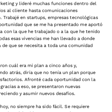
keting y lideré muchas funciones dentro del
dos al cliente hasta comunicaciones
b. Trabajé en startups, empresas tecnológicas
portunidad que se me ha presentado me aportó
na con la que he trabajado o a la que he tenido
todas esas vivencias me han llevado a donde
ba de que se necesita a toda una comunidad
n cuál era mi plan a cinco años y,
do atrás, diría que no tenía un plan porque
isfactorios. Afronté cada oportunidad con la
 gracias a eso, se presentaron nuevas
reciendo y asumir nuevos desafíos.
hoy, no siempre ha sido fácil. Se requiere