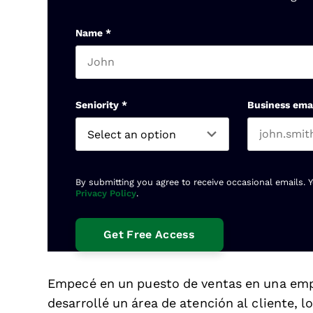
Name
*
First name
Seniority
*
Business ema
By submitting you agree to receive occasional emails. 
Privacy Policy
.
Empecé en un puesto de ventas en una emp
desarrollé un área de atención al cliente, 