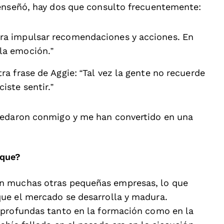
 enseñó, hay dos que consulto frecuentemente:
ara impulsar recomendaciones y acciones. En
la emoción.”
ra frase de Aggie: “Tal vez la gente no recuerde
iste sentir.”
uedaron conmigo y me han convertido en una
aque?
n muchas otras pequeñas empresas, lo que
ue el mercado se desarrolla y madura.
 profundas tanto en la formación como en la