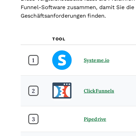
Funnel-Software zusammen, damit Sie die b
Geschäftsanforderungen finden.
TOOL
1
Systeme.io
2
ClickFunnels
3
Pipedrive