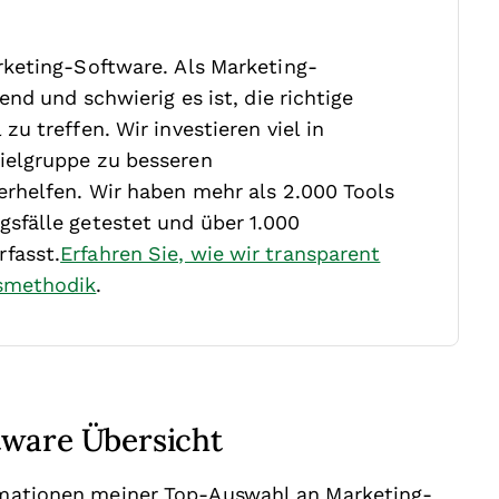
rketing-Software. Als Marketing-
nd und schwierig es ist, die richtige
zu treffen.
Wir investieren viel in
ielgruppe zu besseren
rhelfen. Wir haben mehr als 2.000 Tools
sfälle getestet und über 1.000
fasst.
Erfahren Sie, wie wir transparent
smethodik
.
tware Übersicht
ormationen meiner Top-Auswahl an Marketing-