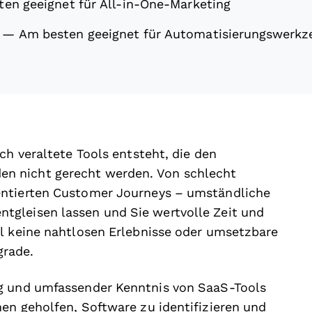
en geeignet für All-in-One-Marketing
—
Am besten geeignet für Automatisierungswerkz
ch veraltete Tools entsteht, die den
n nicht gerecht werden. Von schlecht
entierten Customer Journeys – umständliche
gleisen lassen und Sie wertvolle Zeit und
ol keine nahtlosen Erlebnisse oder umsetzbare
grade.
ng und umfassender Kenntnis von SaaS-Tools
en geholfen, Software zu identifizieren und