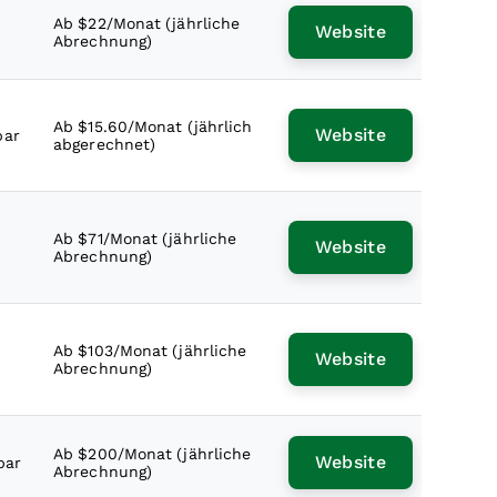
Ab $22/Monat (jährliche
Website
Abrechnung)
Ab $15.60/Monat (jährlich
Website
bar
abgerechnet)
Ab $71/Monat (jährliche
Website
Abrechnung)
Ab $103/Monat (jährliche
Website
Abrechnung)
Ab $200/Monat (jährliche
Website
bar
Abrechnung)