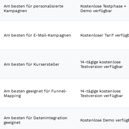
Am besten für personalisierte
Kostenlose Testphase +
Kampagnen
Demo verfügbar
Am besten für E-Mail-Kampagnen
Kostenloser Tarif verfüg
14-tägige kostenlose
Am besten für Kursersteller
Testversion verfügbar
Am besten geeignet für Funnel-
14-tägige kostenlose
Mapping
Testversion verfügbar
Am besten für Datenintegration
Kostenlose Demo verfüg
geeignet