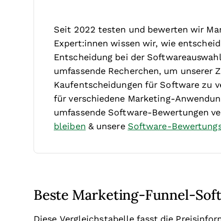
Seit 2022 testen und bewerten wir Ma
Expert:innen wissen wir, wie entscheide
Entscheidung bei der Softwareauswahl 
umfassende Recherchen, um unserer Z
Kaufentscheidungen für Software zu ve
für verschiedene Marketing-Anwendung
umfassende Software-Bewertungen ver
bleiben
& unsere
Software-Bewertung
Beste Marketing-Funnel-Sof
Diese Vergleichstabelle fasst die Preisinf