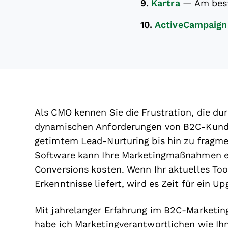
9.
Kartra
—
Am best
10.
ActiveCampaign
Als CMO kennen Sie die Frustration, die dur
dynamischen Anforderungen von B2C-Kunde
getimtem Lead-Nurturing bis hin zu fragm
Software kann Ihre Marketingmaßnahmen ent
Conversions kosten. Wenn Ihr aktuelles To
Erkenntnisse liefert, wird es Zeit für ein Up
Mit jahrelanger Erfahrung im B2C-Marketi
habe ich Marketingverantwortlichen wie Ihn