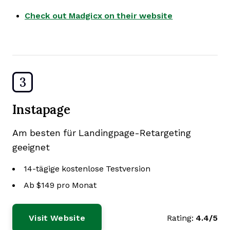
Check out Madgicx on their website
3
Instapage
Am besten für Landingpage-Retargeting
geeignet
14-tägige kostenlose Testversion
Ab $149 pro Monat
Visit Website
Rating:
4.4/5