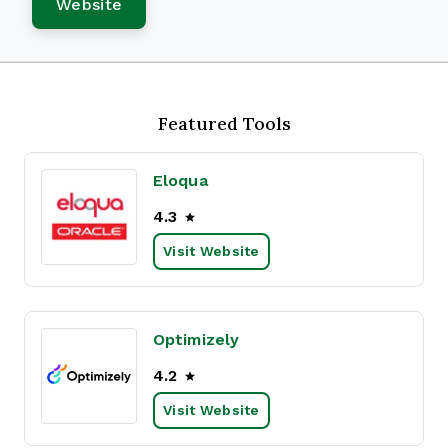
Website
Featured Tools
Eloqua
4.3
Visit Website
Optimizely
4.2
Visit Website