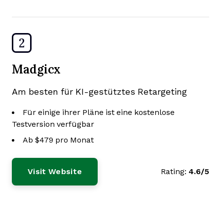
2
Madgicx
Am besten für KI-gestütztes Retargeting
Für einige ihrer Pläne ist eine kostenlose
Testversion verfügbar
Ab $479 pro Monat
Visit Website
Rating:
4.6/5