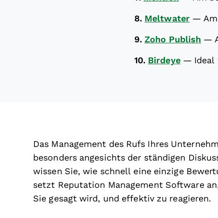
8.
Meltwater
—
Am 
9.
Zoho Publish
—
10.
Birdeye
—
Idea
Das Management des Rufs Ihres Unternehme
besonders angesichts der ständigen Diskus
wissen Sie, wie schnell eine einzige Bewer
setzt Reputation Management Software an, d
Sie gesagt wird, und effektiv zu reagieren.