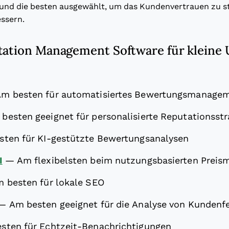
 und die besten ausgewählt, um das Kundenvertrauen zu s
ssern.
tation Management Software für klein
Am besten für automatisiertes Bewertungsmanage
besten geeignet für personalisierte Reputationsstr
sten für KI-gestützte Bewertungsanalysen
I
—
Am flexibelsten beim nutzungsbasierten Preis
 besten für lokale SEO
—
Am besten geeignet für die Analyse von Kunden
sten für Echtzeit-Benachrichtigungen