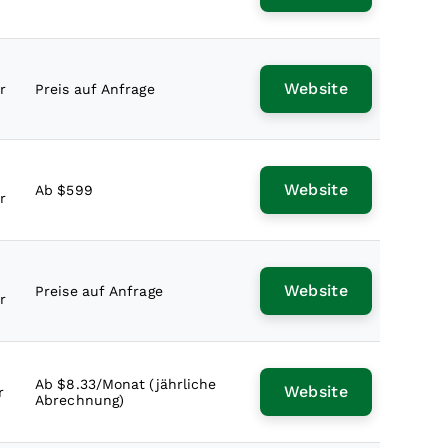
Website
r
Preis auf Anfrage
Website
Ab $599
r
Website
Preise auf Anfrage
r
Ab $8.33/Monat (jährliche
Website
r
Abrechnung)