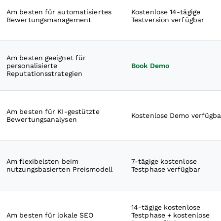
Am besten für automatisiertes
Kostenlose 14-tägige
Bewertungsmanagement
Testversion verfügbar
Am besten geeignet für
personalisierte
Book Demo
Reputationsstrategien
Am besten für KI-gestützte
Kostenlose Demo verfügba
Bewertungsanalysen
Am flexibelsten beim
7-tägige kostenlose
nutzungsbasierten Preismodell
Testphase verfügbar
14-tägige kostenlose
Am besten für lokale SEO
Testphase + kostenlose