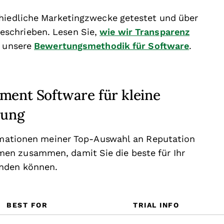
chiedliche Marketingzwecke getestet und über
schrieben. Lesen Sie,
wie wir Transparenz
r unsere
Bewertungsmethodik für Software
.
ment Software für kleine
sung
formationen meiner Top-Auswahl an Reputation
en zusammen, damit Sie die beste für Ihr
inden können.
BEST FOR
TRIAL INFO