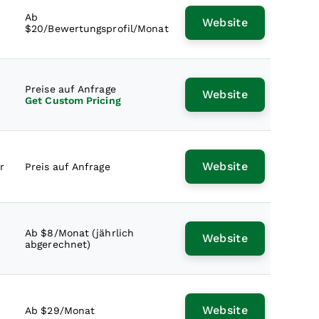
Ab
Website
$20/Bewertungsprofil/Monat
Preise auf Anfrage
Website
Get Custom Pricing
Website
r
Preis auf Anfrage
Ab $8/Monat (jährlich
Website
abgerechnet)
Website
Ab $29/Monat