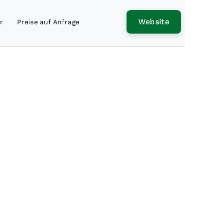
Website
r
Preise auf Anfrage