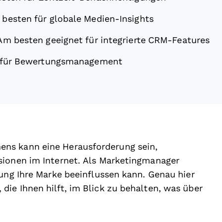
besten für globale Medien-Insights
Am besten geeignet für integrierte CRM-Features
l für Bewertungsmanagement
ns kann eine Herausforderung sein,
sionen im Internet. Als Marketingmanager
tung Ihre Marke beeinflussen kann. Genau hier
ie Ihnen hilft, im Blick zu behalten, was über