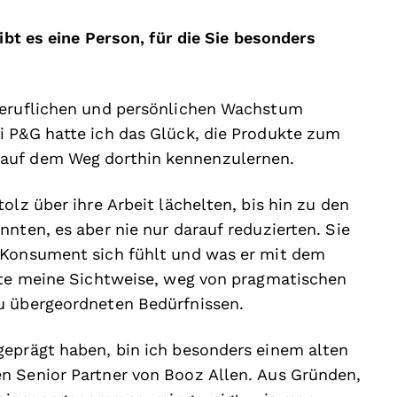
Gibt es eine Person, für die Sie besonders
beruflichen und persönlichen Wachstum
i P&G hatte ich das Glück, die Produkte zum
 auf dem Weg dorthin kennenzulernen.
olz über ihre Arbeit lächelten, bis hin zu den
nten, es aber nie nur darauf reduzierten. Sie
 Konsument sich fühlt und was er mit dem
erte meine Sichtweise, weg von pragmatischen
u übergeordneten Bedürfnissen.
geprägt haben, bin ich besonders einem alten
n Senior Partner von Booz Allen. Aus Gründen,