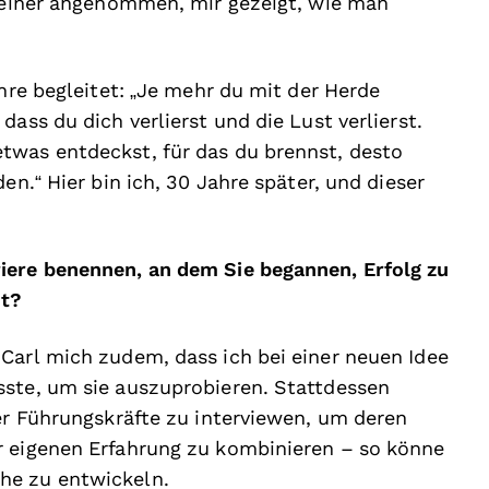
 meiner angenommen, mir gezeigt, wie man
ahre begleitet: „Je mehr du mit der Herde
ass du dich verlierst und die Lust verlierst.
twas entdeckst, für das du brennst, desto
en.“ Hier bin ich, 30 Jahre später, und dieser
iere benennen, an dem Sie begannen, Erfolg zu
ht?
Carl mich zudem, dass ich bei einer neuen Idee
sste, um sie auszuprobieren. Stattdessen
ver Führungskräfte zu interviewen, um deren
r eigenen Erfahrung zu kombinieren – so könne
he zu entwickeln.