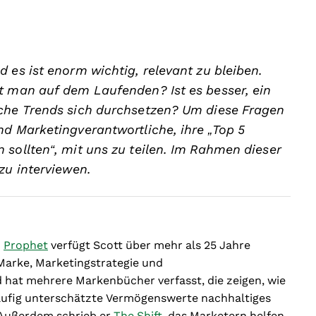
 es ist enorm wichtig, relevant zu bleiben.
t man auf dem Laufenden? Ist es besser, ein
lche Trends sich durchsetzen? Um diese Fragen
nd Marketingverantwortliche, ihre „Top 5
 sollten“, mit uns zu teilen. Im Rahmen dieser
zu interviewen.
n
Prophet
verfügt Scott über mehr als 25 Jahre
Marke, Marketingstrategie und
hat mehrere Markenbücher verfasst, die zeigen, wie
häufig unterschätzte Vermögenswerte nachhaltiges
Außerdem schrieb er
The Shift
, das Marketern helfen