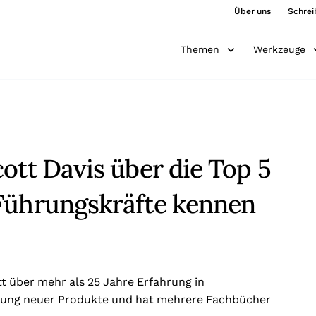
Über uns
Schrei
Themen
Werkzeuge
ott Davis über die Top 5
Führungskräfte kennen
tt über mehr als 25 Jahre Erfahrung in
lung neuer Produkte und hat mehrere Fachbücher