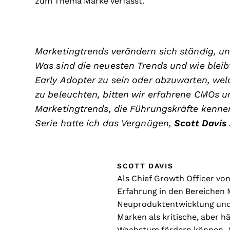
zum Thema Marke verfasst.
Marketingtrends verändern sich ständig, und
Was sind die neuesten Trends und wie bleib
Early Adopter zu sein oder abzuwarten, we
zu beleuchten, bitten wir erfahrene CMOs u
Marketingtrends, die Führungskräfte kennen
Serie hatte ich das Vergnügen,
Scott Davis
SCOTT DAVIS
Als Chief Growth Officer vo
Erfahrung in den Bereichen 
Neuproduktentwicklung und 
Marken als kritische, aber 
Wachstum fördern können. 