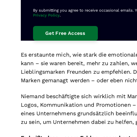
By submitting you agree to receive occasional emails. 
Privacy Policy
.
Es erstaunte mich, wie stark die emotiona
kann – sie waren bereit, mehr zu zahlen, we
Lieblingsmarken Freunden zu empfehlen. Da
Marken gemanagt werden – oder eben nicht
Niemand beschäftigte sich wirklich mit Ma
Logos, Kommunikation und Promotionen – 
eines Unternehmens grundsätzlich beeinflu
zu sein, um Unternehmen dabei zu helfen, 