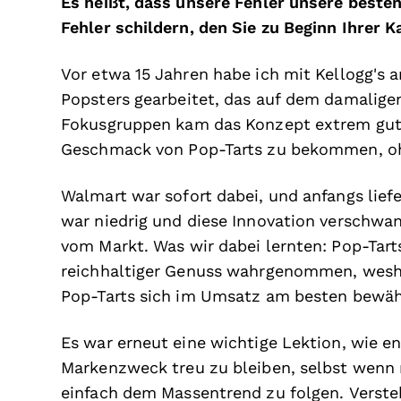
Es heißt, dass unsere Fehler unsere beste
Fehler schildern, den Sie zu Beginn Ihrer 
Vor etwa 15 Jahren habe ich mit Kellogg's
Popsters gearbeitet, das auf dem damaligen
Fokusgruppen kam das Konzept extrem gut
Geschmack von Pop-Tarts zu bekommen, ohn
Walmart war sofort dabei, und anfangs liefe
war niedrig und diese Innovation verschwan
vom Markt. Was wir dabei lernten: Pop-Tar
reichhaltiger Genuss wahrgenommen, wesha
Pop-Tarts sich im Umsatz am besten bewäh
Es war erneut eine wichtige Lektion, wie en
Markenzweck treu zu bleiben, selbst wenn 
einfach dem Massentrend zu folgen. Versteh