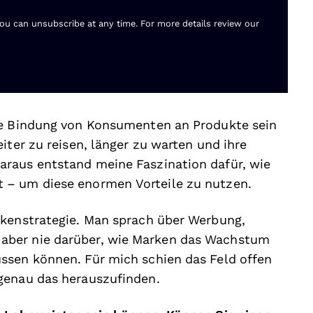
You can unsubscribe at any time. For more details review our
le Bindung von Konsumenten an Produkte sein
iter zu reisen, länger zu warten und ihre
raus entstand meine Faszination dafür, wie
 – um diese enormen Vorteile zu nutzen.
rkenstrategie. Man sprach über Werbung,
aber nie darüber, wie Marken das Wachstum
ssen können. Für mich schien das Feld offen
genau das herauszufinden.