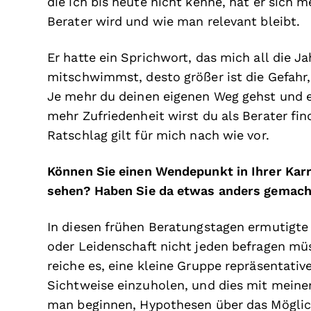
die ich bis heute nicht kenne, hat er sich
Berater wird und wie man relevant bleibt.
Er hatte ein Sprichwort, das mich all die J
mitschwimmst, desto größer ist die Gefahr, d
Je mehr du deinen eigenen Weg gehst und e
mehr Zufriedenheit wirst du als Berater find
Ratschlag gilt für mich nach wie vor.
Können Sie einen Wendepunkt in Ihrer Karr
sehen? Haben Sie da etwas anders gemac
In diesen frühen Beratungstagen ermutigte 
oder Leidenschaft nicht jeden befragen mü
reiche es, eine kleine Gruppe repräsentati
Sichtweise einzuholen, und dies mit meine
man beginnen, Hypothesen über das Möglic