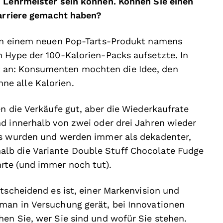
n Lehrmeister sein können. Können Sie einen
Karriere gemacht haben?
 an einem neuen Pop-Tarts-Produkt namens
 Hype der 100-Kalorien-Packs aufsetzte. In
 an: Konsumenten mochten die Idee, den
e alle Kalorien.
n die Verkäufe gut, aber die Wiederkaufrate
d innerhalb von zwei oder drei Jahren wieder
ts wurden und werden immer als dekadenter,
lb die Variante Double Stuff Chocolate Fudge
rte (und immer noch tut).
tscheidend es ist, einer Markenvision und
man in Versuchung gerät, bei Innovationen
en Sie, wer Sie sind und wofür Sie stehen.