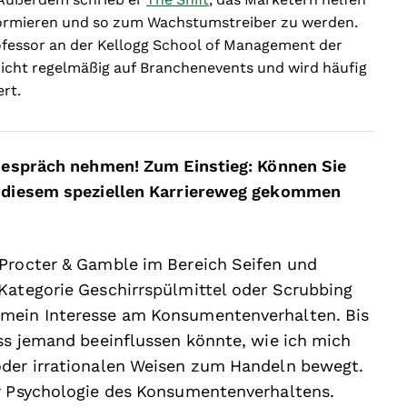
sformieren und so zum Wachstumstreiber zu werden.
ofessor an der Kellogg School of Management der
richt regelmäßig auf Branchenevents und wird häufig
ert.
s Gespräch nehmen! Zum Einstieg: Können Sie
zu diesem speziellen Karriereweg gekommen
 Procter & Gamble im Bereich Seifen und
Kategorie Geschirrspülmittel oder Scrubbing
 mein Interesse am Konsumentenverhalten. Bis
ass jemand beeinflussen könnte, wie ich mich
oder irrationalen Weisen zum Handeln bewegt.
er Psychologie des Konsumentenverhaltens.