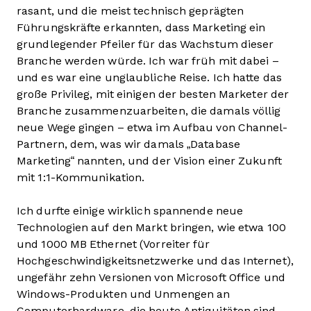
rasant, und die meist technisch geprägten
Führungskräfte erkannten, dass Marketing ein
grundlegender Pfeiler für das Wachstum dieser
Branche werden würde. Ich war früh mit dabei –
und es war eine unglaubliche Reise. Ich hatte das
große Privileg, mit einigen der besten Marketer der
Branche zusammenzuarbeiten, die damals völlig
neue Wege gingen – etwa im Aufbau von Channel-
Partnern, dem, was wir damals „Database
Marketing“ nannten, und der Vision einer Zukunft
mit 1:1-Kommunikation.
Ich durfte einige wirklich spannende neue
Technologien auf den Markt bringen, wie etwa 100
und 1000 MB Ethernet (Vorreiter für
Hochgeschwindigkeitsnetzwerke und das Internet),
ungefähr zehn Versionen von Microsoft Office und
Windows-Produkten und Unmengen an
Computerhardware, die heute Antiquitäten sind.