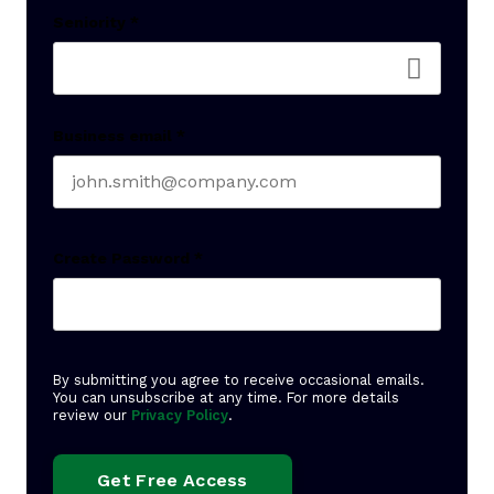
Seniority
*
Business email
*
Create Password
*
By submitting you agree to receive occasional emails.
You can unsubscribe at any time. For more details
review our
Privacy Policy
.