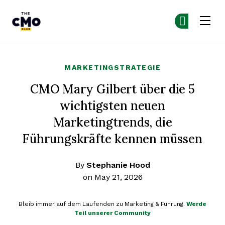
The CMO
Co
Co
Skip to main content
MARKETINGSTRATEGIE
CMO Mary Gilbert über die 5
wichtigsten neuen
Marketingtrends, die
Führungskräfte kennen müssen
By
Stephanie Hood
on May 21, 2026
Bleib immer auf dem Laufenden zu Marketing & Führung.
Werde
Teil unserer Community