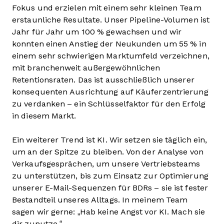
Fokus und erzielen mit einem sehr kleinen Team
erstaunliche Resultate. Unser Pipeline-Volumen ist
Jahr für Jahr um 100 % gewachsen und wir
konnten einen Anstieg der Neukunden um 55 % in
einem sehr schwierigen Marktumfeld verzeichnen,
mit branchenweit außergewöhnlichen
Retentionsraten. Das ist ausschließlich unserer
konsequenten Ausrichtung auf Käuferzentrierung
zu verdanken – ein Schlüsselfaktor für den Erfolg
in diesem Markt.
Ein weiterer Trend ist KI. Wir setzen sie täglich ein,
um an der Spitze zu bleiben. Von der Analyse von
Verkaufsgesprächen, um unsere Vertriebsteams
zu unterstützen, bis zum Einsatz zur Optimierung
unserer E-Mail-Sequenzen für BDRs – sie ist fester
Bestandteil unseres Alltags. In meinem Team
sagen wir gerne: „Hab keine Angst vor KI. Mach sie
dir zunutze.“