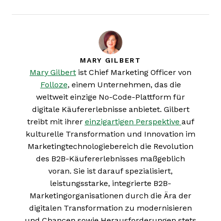
MARY GILBERT
Mary Gilbert
ist Chief Marketing Officer von
Folloze
, einem Unternehmen, das die
weltweit einzige No-Code-Plattform für
digitale Käufererlebnisse anbietet. Gilbert
treibt mit ihrer
einzigartigen Perspektive
auf
kulturelle Transformation und Innovation im
Marketingtechnologiebereich die Revolution
des B2B-Käufererlebnisses maßgeblich
voran. Sie ist darauf spezialisiert,
leistungsstarke, integrierte B2B-
Marketingorganisationen durch die Ära der
digitalen Transformation zu modernisieren
und Chancen sowie Herausforderungen stets