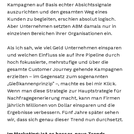
Kampagnen auf Basis echter Absichtssignale
auszurichten und den gesamten Weg eines
Kunden zu begleiten, erschien absolut logisch.
Aber Unternehmen setzten ABM damals nur in
einzelnen Bereichen ihrer Organisationen ein.
Als ich sah, wie viel Geld Unternehmen einsparen
und welchen Einfluss sie auf ihre Pipeline durch
hoch fokussierte, mehrstufige und über die
gesamte Customer Journey gehende Kampagnen
erzielten – im Gegensatz zum sogenannten
„Gießkannenprinzip“ –, machte es bei mir Klick.
Wenn man diese Strategie zur Hauptstrategie für
Nachfragegenerierung macht, kann man Firmen
jährlich Millionen von Dollar einsparen und die
Ergebnisse verbessern. Fünf Jahre später sehen
wir, dass sich genau dieser Trend nun durchsetzt.
Im Marketing: Ist es besser, neue Trends