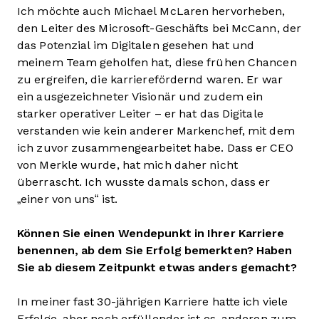
Ich möchte auch Michael McLaren hervorheben,
den Leiter des Microsoft-Geschäfts bei McCann, der
das Potenzial im Digitalen gesehen hat und
meinem Team geholfen hat, diese frühen Chancen
zu ergreifen, die karrierefördernd waren. Er war
ein ausgezeichneter Visionär und zudem ein
starker operativer Leiter – er hat das Digitale
verstanden wie kein anderer Markenchef, mit dem
ich zuvor zusammengearbeitet habe. Dass er CEO
von Merkle wurde, hat mich daher nicht
überrascht. Ich wusste damals schon, dass er
„einer von uns“ ist.
Können Sie einen Wendepunkt in Ihrer Karriere
benennen, ab dem Sie Erfolg bemerkten? Haben
Sie ab diesem Zeitpunkt etwas anders gemacht?
In meiner fast 30-jährigen Karriere hatte ich viele
Erfolge, aber noch erfüllender ist es, anderen zum