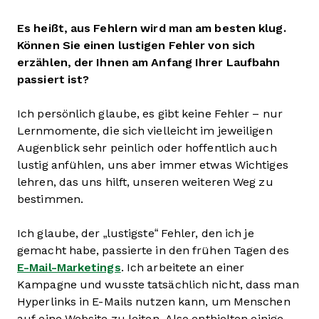
Es heißt, aus Fehlern wird man am besten klug.
Können Sie einen lustigen Fehler von sich
erzählen, der Ihnen am Anfang Ihrer Laufbahn
passiert ist?
Ich persönlich glaube, es gibt keine Fehler – nur
Lernmomente, die sich vielleicht im jeweiligen
Augenblick sehr peinlich oder hoffentlich auch
lustig anfühlen, uns aber immer etwas Wichtiges
lehren, das uns hilft, unseren weiteren Weg zu
bestimmen.
Ich glaube, der „lustigste“ Fehler, den ich je
gemacht habe, passierte in den frühen Tagen des
E-Mail-Marketings
. Ich arbeitete an einer
Kampagne und wusste tatsächlich nicht, dass man
Hyperlinks in E-Mails nutzen kann, um Menschen
auf eine Website zu leiten. Also enthielten einige