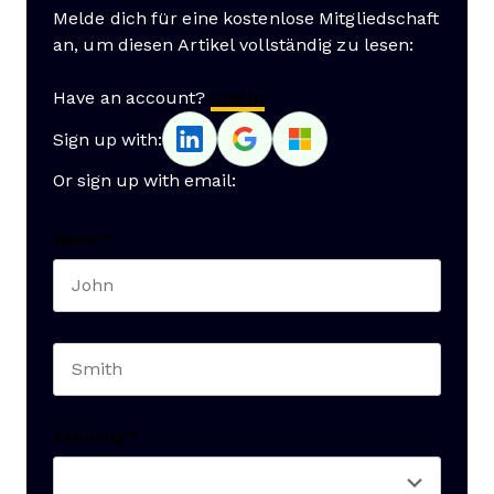
Melde dich für eine kostenlose Mitgliedschaft
an, um diesen Artikel vollständig zu lesen:
Have an account?
Log In
Sign up with:
Or sign up with email:
Name
*
First name
Last name
Seniority
*