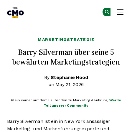
The CMO
Co
Co
Skip to main content
MARKETINGSTRATEGIE
Barry Silverman über seine 5
bewährten Marketingstrategien
By
Stephanie Hood
on May 21, 2026
Bleib immer auf dem Laufenden zu Marketing & Führung.
Werde
Teil unserer Community
Barry Silverman ist ein in New York ansässiger
Marketing- und Markenführungsexperte und